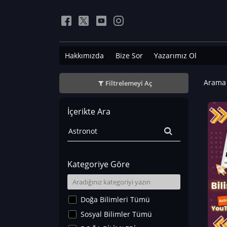
Hakkımızda
Bize Sor
Yazarımız Ol
Arama 
Filtrelemeyi Aç
İçerikte Ara
Kategoriye Göre
Doğa Bilimleri Tümü
Sosyal Bilimler Tümü