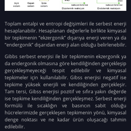
Toplam entalpi ve entropi değişimleri ile serbest enerji
hesaplanabilir. Hesaplanan değerlerle birlikte kimyasal
bir tepkimenin “ekzergonik” dışarıya enerji veren ya da
“endergonik” dışarıdan enerji alan olduğu belirlenebilir.
Gibbs serbest enerjisi ile bir tepkimenin ekzergonik ya
da endergonik olmasına göre kendiliğinden gerçekleşip
gerçekleşmeyeceği tespit edilebilir ve kimyasal
tepkimeler için kullanılabilir. Gibss enerjisi negatif ise
tepkime yüksek enerjili ve kendiliğinden gerçekleşir.
Tam tersi, Gibss enerjisi pozitif ve sıfıra yakın değerde
ise tepkime kendiliğinden gerçekleşmez. Serbest enerji
formülü ile sıcaklığın ve basıncın sabit olduğu
hücrelerimizde gerçekleşen tepkimenin yönü, kimyasal
denge noktası ve ne kadar ürün oluşacağı tahmin
edilebilir.