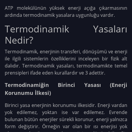
ATP molekülünün yüksek enerji açığa çıkarmasının
ardında termodinamik yasalara uygunluğu vardır.
Termodinamik Yasaları
Nedir?
Termodinamik, enerjinin transferi, dönüşümü ve enerji
ile ilgili sistemlerin özelliklerini inceleyen bir fizik alt
dalıdır. Termodinamik yasaları, termodinamikte temel
prensipleri ifade eden kurallardır ve 3 adettir.
Termodinamiğin Birinci Yasası (Enerji
Korunumu İlkesi)
Birinci yasa enerjinin korunumu ilkesidir. Enerji vardan
yok edilemez, yoktan ise var edilemez. Evrende
bulunan bütün enerjiler sürekli korunur, enerji yalnızca
form değiştirir. Örneğin var olan bir ısı enerjisi yok