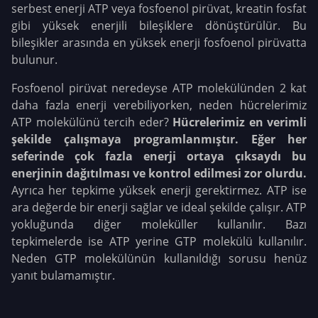
serbest enerji ATP veya fosfoenol pirüvat, kreatin fosfat
gibi yüksek enerjili bileşiklere dönüştürülür. Bu
bileşikler arasında en yüksek enerji fosfoenol pirüvatta
bulunur.
Fosfoenol pirüvat neredeyse ATP molekülünden 2 kat
daha fazla enerji verebiliyorken, neden hücrelerimiz
ATP molekülünü tercih eder?
Hücrelerimiz en verimli
şekilde çalışmaya programlanmıştır. Eğer her
seferinde çok fazla enerji ortaya çıksaydı bu
enerjinin dağıtılması ve kontrol edilmesi zor olurdu.
Ayrıca her tepkime yüksek enerji gerektirmez. ATP ise
ara değerde bir enerji sağlar ve ideal şekilde çalışır. ATP
yokluğunda diğer moleküller kullanılır. Bazı
tepkimelerde ise ATP yerine GTP molekülü kullanılır.
Neden GTP molekülünün kullanıldığı sorusu henüz
yanıt bulamamıştır.