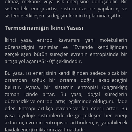
olmaz, mekanik veya ışık enerjisine dönüşebilir. Bir
sistemdeki enerji artışı, sistem üzerine yapılan iş ve
sistemle etkileşen ısı değişimlerinin toplamına eşittir.
Termodinamiğin İkinci Yasası
İkinci yasa, entropi kavramını yani moleküllerin
düzensizliğini tanımlar ve “Evrende kendiliğinden
gerçekleşen bütün süreçler evrenin entropisinde bir
artışa yol açar (ΔS ≥ 0)” şeklindedir.
Bu yasa, ısı enerjisinin kendiliğinden sadece sıcak bir
ortamdan soğuk bir ortama doğru akabileceğini
belirtir. Ayrıca, bir sistemin entropisi (dağınıklığı)
zaman içinde artar. Bu yasa, doğal süreçlerin
düzensizlik ve entropi artışı eğiliminde olduğunu ifade
eder. Entropi artıkça evrene verilen enerji artar. Bu
yasa biyolojik sistemlerde de gerçekleşen her enerji
aktarımı, evrenin entropisini arttırırken, iş yapabilecek
faydalı enerji miktarını azaltmaktadır.