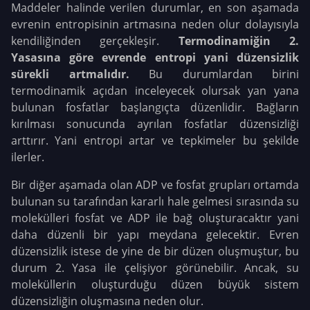
Maddeler halinde verilen durumlar, en son aşamada
evrenin entropisinin artmasına neden olur dolayısıyla
kendiliğinden gerçekleşir.
Termodinamiğin 2.
Yasasına göre evrende entropi yani düzensizlik
sürekli artmalıdır.
Bu durumlardan birini
termodinamik açıdan inceleyecek olursak yan yana
bulunan fosfatlar başlangıçta düzenlidir. Bağların
kırılması sonucunda ayrılan fosfatlar düzensizliği
arttırır. Yani entropi artar ve tepkimeler bu şekilde
ilerler.
Bir diğer aşamada olan ADP ve fosfat grupları ortamda
bulunan su tarafından kararlı hale gelmesi sırasında su
molekülleri fosfat ve ADP ile bağ oluşturacaktır yani
daha düzenli bir yapı meydana gelecektir. Evren
düzensizlik istese de yine de bir düzen oluşmuştur, bu
durum 2. Yasa ile çelişiyor görünebilir. Ancak, su
moleküllerin oluşturduğu düzen büyük sistem
düzensizliğin oluşmasına neden olur.