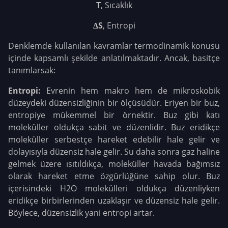
T
, Sıcaklık
ΔS
, Entropi
Denklemde kullanılan kavramlar termodinamik konusu
içinde kapsamlı şekilde anlatılmaktadır. Ancak, basitçe
tanımlarsak:
Entropi:
Evrenin hem makro hem de mikroskobik
düzeydeki düzensizliğinin bir ölçüsüdür. Eriyen bir buz,
entropiye mükemmel bir örnektir. Buz gibi katı
moleküller oldukça sabit ve düzenlidir. Buz eridikçe
moleküller serbestçe hareket edebilir hale gelir ve
dolayısıyla düzensiz hale gelir. Su daha sonra gaz haline
gelmek üzere ısıtıldıkça, moleküller havada bağımsız
olarak hareket etme özgürlüğüne sahip olur. Buz
içerisindeki H2O molekülleri oldukça düzenliyken
eridikçe birbirlerinden uzaklaşır ve düzensiz hale gelir.
Böylece, düzensizlik yani entropi artar.