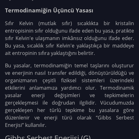
Termodinamiğin Üçüncü Yasası
Sıfır Kelvin (mutlak sıfır) sıcaklıkta bir kristalin
entropisinin sıfır olduğunu ifade eden bu yasa, pratikte
sıfır Kelvin'e ulaşmanın imkânsız olduğunu ifade eder.
Bu yasa, sıcaklık sıfır Kelvin'e yaklaştıkça bir maddeye
ait entropinin sıfıra yaklaştığını belirtir.
Bu yasalar, termodinamiğin temel taşlarını oluşturur
ve enerjinin nasıl transfer edildiği, dönüştürüldüğü ve
organizmanın çeşitli fiziksel sistemleri üzerindeki
etkilerini anlamamıza yardımcı olur. Termodinamik
yasalar enerji değişimleri ve tepkimelerin
gerçekleşmesi ile doğrudan ilgilidir. Vücudumuzda
gerçekleşen her türlü tepkime bu yasalara göre
düzenlenir ve enerji türü olarak “Gibbs Serbest
Enerjisi” kullanılır.
Gibbs Serbest Enerjisi (G)