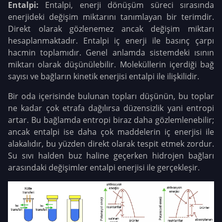
Entalpi:
Entalpi, enerji dönüşüm süreci sırasında
enerjideki değişim miktarını tanımlayan bir terimdir.
Direkt olarak gözlenemez ancak değişim miktarı
hesaplanmaktadır. Entalpi iç enerji ile basınç çarpı
hacmin toplamıdır. Genel anlamda sistemdeki ısının
miktarı olarak düşünülebilir. Moleküllerin içerdiği bağ
sayısı ve bağların kinetik enerjisi entalpi ile ilişkilidir.
Bir oda içerisinde bulunan topları düşünün, bu toplar
ne kadar çok etrafa dağılırsa düzensizlik yani entropi
artar. Bu bağlamda entropi biraz daha gözlemlenebilir;
ancak entalpi ise daha çok maddelerin iç enerjisi ile
alakalıdır, bu yüzden direkt olarak tespit etmek zordur.
Su sıvı halden buz haline geçerken hidrojen bağları
arasındaki değişimler entalpi enerjisi ile gerçekleşir.