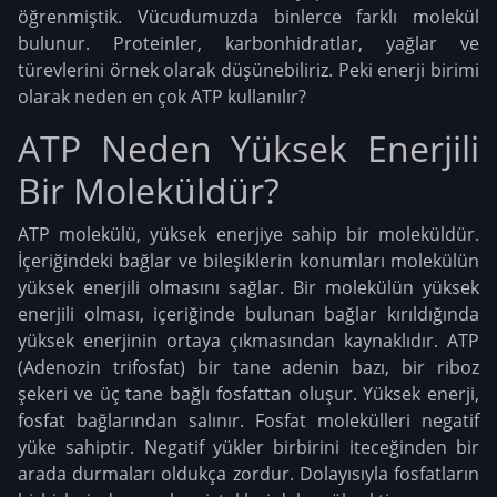
öğrenmiştik. Vücudumuzda binlerce farklı molekül
bulunur. Proteinler, karbonhidratlar, yağlar ve
türevlerini örnek olarak düşünebiliriz. Peki enerji birimi
olarak neden en çok ATP kullanılır?
ATP Neden Yüksek Enerjili
Bir Moleküldür?
ATP molekülü, yüksek enerjiye sahip bir moleküldür.
İçeriğindeki bağlar ve bileşiklerin konumları molekülün
yüksek enerjili olmasını sağlar. Bir molekülün yüksek
enerjili olması, içeriğinde bulunan bağlar kırıldığında
yüksek enerjinin ortaya çıkmasından kaynaklıdır. ATP
(Adenozin trifosfat) bir tane adenin bazı, bir riboz
şekeri ve üç tane bağlı fosfattan oluşur. Yüksek enerji,
fosfat bağlarından salınır. Fosfat molekülleri negatif
yüke sahiptir. Negatif yükler birbirini iteceğinden bir
arada durmaları oldukça zordur. Dolayısıyla fosfatların