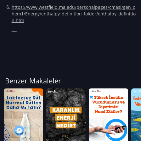
https://www.westfield.ma.edu/personalpages/cmasi/gen_c
hem1/Energy/enthalpy_definition_folder/enthalpy_definitio
n.htm
Benzer Makaleler