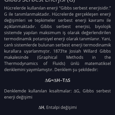
Hücrelerde kullanılan enerji “Gibbs serbest enerjisidir.”
G ile tanımlanmaktadır. Hücrelerde gerçekleşen enerji
değişimleri ve tepkimeler serbest enerji kavramı ile
açıklanmaktadır. Gibbs serbest enerjisi, biyolojik
sistemde yapılan maksimum iş olarak değerlendirilen
termodinamik potansiyel enerji olarak tanımlanır. Yani,
canlı sistemlerde bulunan serbest enerji termodinamik
kurallara uyarlanmıştır. 1873’te Josiah Willard Gibbs
makalesinde (Graphical Methods in the
Thermodynamics of Fluids) ünlü matematiksel
denklemini yayımlamıştır. Denklem şu şekildedir:
ΔG=ΔH–TΔS
Denklemde kullanılan kısaltmalar: ΔG, Gibbs serbest
enerji değişimi
ΔH
, Entalpi değişimi