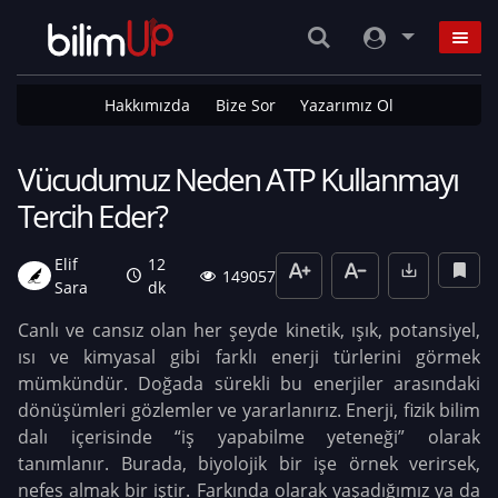
Hakkımızda
Bize Sor
Yazarımız Ol
Vücudumuz Neden ATP Kullanmayı
Tercih Eder?
Elif
12
149057
Sara
dk
Canlı ve cansız olan her şeyde kinetik, ışık, potansiyel,
ısı ve kimyasal gibi farklı enerji türlerini görmek
mümkündür. Doğada sürekli bu enerjiler arasındaki
dönüşümleri gözlemler ve yararlanırız. Enerji, fizik bilim
dalı içerisinde “iş yapabilme yeteneği” olarak
tanımlanır. Burada, biyolojik bir işe örnek verirsek,
nefes almak bir iştir. Farkında olarak yaşadığımız ya da