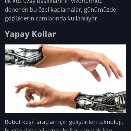
İlk kez uzay başlıklarının vizörlerinde
denenen bu özel kaplamalar, günümüzde
gözlüklerin camlarında kullanılıyor.
Yapay Kollar
Robot keşif araçları için geliştirilen teknoloji,
bugün daha iyi yapay kollar yapmak için