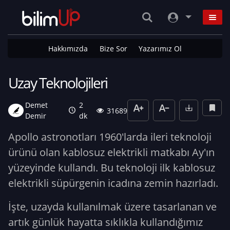
Hakkımızda
Bize Sor
Yazarımız Ol
Uzay Teknolojileri
Demet
2
31689
Demir
dk
Apollo astronotları 1960'larda ileri teknoloji
ürünü olan kablosuz elektrikli matkabı Ay'ın
yüzeyinde kullandı. Bu teknoloji ilk kablosuz
elektrikli süpürgenin icadına zemin hazırladı.
İşte, uzayda kullanılmak üzere tasarlanan ve
artık günlük hayatta sıklıkla kullandığımız