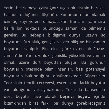
Yerini belirlemeye çalıştığınız uçan bir cismin hareket
halinde olduğunu düşünün. Konumunu tanımlamak
için üç sayı yeterli olmayacaktır. Bunların yanı sıra
belirli bir noktada bulunduğu zamanı da bilmemiz
gerekir. Bu sebeple bildiğimiz dünya, uzayın üç
boyutuna (uzunluk, genişlik ve derinlik) ve bir zaman
boyutuna sahiptir. Einstein’a göre evren bir “uzay-
zaman”dır. Yani uzunluk, genişlik, yükseklik ve zaman
olmak üzere dört boyuttan oluşur.
Bu görünür
boyutların ötesinde bilim insanları, bazı potansiyel
boyutların bulunduğunu düşünmektedir. Süpersicim
Teorisinin teorik çerçevesi, evrenin on farklı boyutta
var olduğunu varsaymaktadır. Yukarıda bahsedilen
dört boyuta ilave olarak
beşinci boyut,
içinde
bizimkinden biraz farklı bir dünya görebileceğimiz