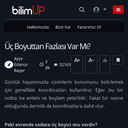
Hakkımızda
Bize Sor
Yazarımız Ol
Üç Boyuttan Fazlası Var Mı?
Ayşe
3
Edanur
32163
dk
Başer
Günlük hayatımızda cisimlerin konumunu belirlemek
için genellikle koordinatları kullanılırız. Eğer bu bir
nokta ise enlem ve boylam yeterlidir. Fakat bir nesne
olduğunda derinlik de koordinatlara dahil olur.
Peki evrende sadece üç boyut mu vardır?