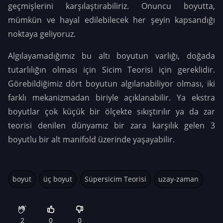
geçmişlerini karşılaştırabiliriz. Onuncu boyutta,
mümkün ve hayal edilebilecek her şeyin kapsandığı
noktaya geliyoruz.
Algılayamadığımız bu altı boyutun varlığı, doğada
tutarlılığın olması için Sicim Teorisi için gereklidir.
Görebildiğimiz dört boyutun algılanabiliyor olması, iki
farklı mekanizmadan biriyle açıklanabilir. Ya ekstra
boyutlar çok küçük bir ölçekte sıkıştırılır ya da zar
teorisi denilen dünyamız bir zara karşılık gelen 3
boyutlu bir alt manifold üzerinde yaşayabilir.
boyut
üç boyut
Süpersicim Teorisi
uzay-zaman
2
0
0