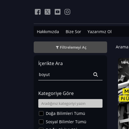
Hakkımızda
Bize Sor
Yazarımız Ol
Arama 
Filtrelemeyi Aç
İçerikte Ara
Kategoriye Göre
Doğa Bilimleri Tümü
Sosyal Bilimler Tümü