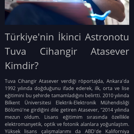
Türkiye'nin İkinci Astronotu
Tuva Cihangir Atasever
Kimdir?
Tuva Cihangir Atasever verdiği röportajda, Ankara'da
1992 yılında doğduğunu ifade ederek, ilk, orta ve lise
eğitimini bu şehirde tamamladığını belirtti. 2010 yılında
Bilkent Üniversitesi Elektrik-Elektronik Mühendisliği
Bölümü'ne girdiğini dile getiren Atasever, "2014 yılında
mezun oldum. Lisans eğitimim sırasında özellikle
elektromanyetik, optik ve fotonik alanlara yoğunlaştım.
Yüksek lisans çalışmalarımı da ABD'de Kaliforniya