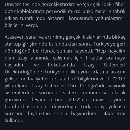
Üniversitesi'nde gerçekleştirdim ve 'çok çekirdekli fiber
optik kablolarında periyodik mikro bükülmelerle tahrik
edilen tutarlı mod aktarımı' konusunda yoğunlaştım."
bilgilerini verdi.
Atasever, sanal ve artırılmış gerçeklik alanlarında birkaç
startup girişiminde bulunduktan sonra Türkiye’ye geri
döndüğünü belirterek, şunları kaydetti: "Hep hayalim
olan uzay alanında çalışmak için fırsatlar aramaya
başladım ve Roketsan'da Uzay Sistemleri
Direktörlüğü'nde Türkiye'nin ilk uydu fırlatma aracını
geliştirme faaliyetlerine katıldım" bilgilerini verdi. "2017
yılına kadar Uzay Sistemleri Direktörlüğü'nde aviyonik
sistemlerden sorumlu sistem mühendisi olarak
görevime devam ettim. 2022'nin mayıs ayında
Cumhurbaşkanı'nın duyurduğu Türk uzay yolcusu
sürecini duyduktan sonra başvurdum." ifadelerini
kullandı.