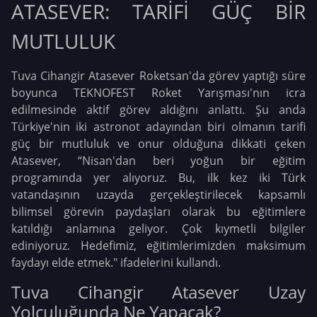
ATASEVER: TARİFİ GÜÇ BİR
MUTLULUK
Tuva Cihangir Atasever Roketsan'da görev yaptığı süre
boyunca TEKNOFEST Roket Yarışması'nın icra
edilmesinde aktif görev aldığını anlattı. Şu anda
Türkiye'nin iki astronot adayından biri olmanın tarifi
güç bir mutluluk ve onur olduğuna dikkati çeken
Atasever, “Nisan'dan beri yoğun bir eğitim
programında yer alıyoruz. Bu, ilk kez iki Türk
vatandaşının uzayda gerçekleştirilecek kapsamlı
bilimsel görevin paydaşları olarak bu eğitimlere
katıldığı anlamına geliyor. Çok kıymetli bilgiler
ediniyoruz. Hedefimiz, eğitimlerimizden maksimum
faydayı elde etmek." ifadelerini kullandı.
Tuva Cihangir Atasever Uzay
Yolculuğunda Ne Yapacak?