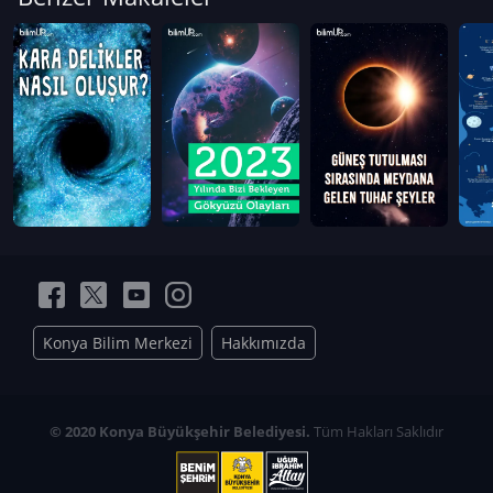
Konya Bilim Merkezi
Hakkımızda
© 2020 Konya Büyükşehir Belediyesi.
Tüm Hakları Saklıdır