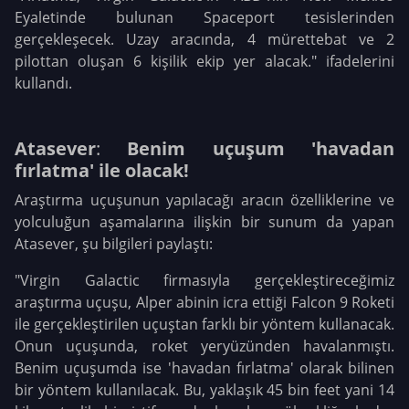
Eyaletinde bulunan Spaceport tesislerinden
gerçekleşecek. Uzay aracında, 4 mürettebat ve 2
pilottan oluşan 6 kişilik ekip yer alacak." ifadelerini
kullandı.
Atasever
:
Benim uçuşum 'havadan
fırlatma' ile olacak!
Araştırma uçuşunun yapılacağı aracın özelliklerine ve
yolculuğun aşamalarına ilişkin bir sunum da yapan
Atasever, şu bilgileri paylaştı:
"Virgin Galactic firmasıyla gerçekleştireceğimiz
araştırma uçuşu, Alper abinin icra ettiği Falcon 9 Roketi
ile gerçekleştirilen uçuştan farklı bir yöntem kullanacak.
Onun uçuşunda, roket yeryüzünden havalanmıştı.
Benim uçuşumda ise 'havadan fırlatma' olarak bilinen
bir yöntem kullanılacak. Bu, yaklaşık 45 bin feet yani 14