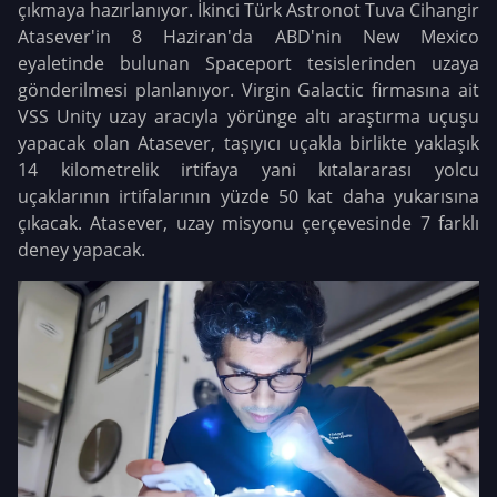
çıkmaya hazırlanıyor. İkinci Türk Astronot Tuva Cihangir
Atasever'in 8 Haziran'da ABD'nin New Mexico
eyaletinde bulunan Spaceport tesislerinden uzaya
gönderilmesi planlanıyor. Virgin Galactic firmasına ait
VSS Unity uzay aracıyla yörünge altı araştırma uçuşu
yapacak olan Atasever, taşıyıcı uçakla birlikte yaklaşık
14 kilometrelik irtifaya yani kıtalararası yolcu
uçaklarının irtifalarının yüzde 50 kat daha yukarısına
çıkacak. Atasever, uzay misyonu çerçevesinde 7 farklı
deney yapacak.