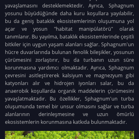
yavaşlamasını desteklemektedir. Ayrıca, Sphagnum
yosunu büyüdüğünde daha kuru koşullara yayılabilir,
bu da geniş bataklık ekosistemlerinin oluşumuna yol
açar ve yosun "habitat manipülatörü" olarak
tanımlanır. Bu yayılma, bataklık ekosistemlerinde çeşitli
bitkiler için uygun yaşam alanları sağlar. Sphagnum'un
hücre duvarlarında bulunan fenolik bileşikler, yosunun
çürümesini zorlaştırır, bu da turbanın uzun süre
korunmasına yardımcı olmaktadır. Ayrıca, Sphagnum
çevresini asitleştirerek kalsiyum ve magnezyum gibi
katyonları alır ve hidrojen iyonları salar, bu da
anaerobik koşullarda organik maddelerin çürümesini
yavaşlatmaktadır. Bu özellikler, Sphagnum'un turba
oluşumunda temel bir unsur olmasını sağlar ve turba
alanlarının derinleşmesine ve uzun ömürlü
ekosistemlerin korunmasına katkıda bulunmaktadır.