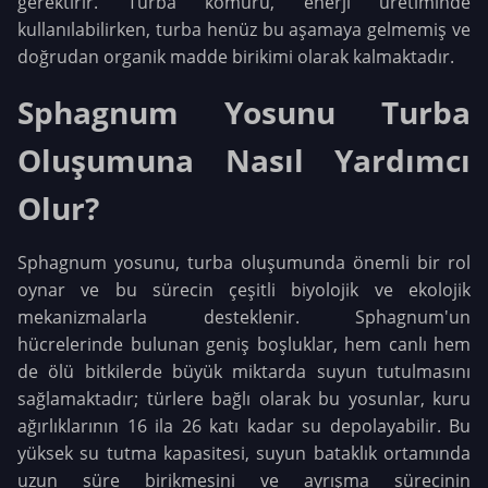
gerektirir. Turba kömürü, enerji üretiminde
kullanılabilirken, turba henüz bu aşamaya gelmemiş ve
doğrudan organik madde birikimi olarak kalmaktadır.
Sphagnum Yosunu Turba
Oluşumuna Nasıl Yardımcı
Olur?
Sphagnum yosunu, turba oluşumunda önemli bir rol
oynar ve bu sürecin çeşitli biyolojik ve ekolojik
mekanizmalarla desteklenir. Sphagnum'un
hücrelerinde bulunan geniş boşluklar, hem canlı hem
de ölü bitkilerde büyük miktarda suyun tutulmasını
sağlamaktadır; türlere bağlı olarak bu yosunlar, kuru
ağırlıklarının 16 ila 26 katı kadar su depolayabilir. Bu
yüksek su tutma kapasitesi, suyun bataklık ortamında
uzun süre birikmesini ve ayrışma sürecinin