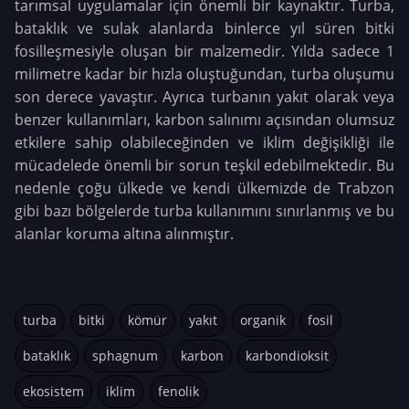
tarımsal uygulamalar için önemli bir kaynaktır. Turba,
bataklık ve sulak alanlarda binlerce yıl süren bitki
fosilleşmesiyle oluşan bir malzemedir. Yılda sadece 1
milimetre kadar bir hızla oluştuğundan, turba oluşumu
son derece yavaştır. Ayrıca turbanın yakıt olarak veya
benzer kullanımları, karbon salınımı açısından olumsuz
etkilere sahip olabileceğinden ve iklim değişikliği ile
mücadelede önemli bir sorun teşkil edebilmektedir. Bu
nedenle çoğu ülkede ve kendi ülkemizde de Trabzon
gibi bazı bölgelerde turba kullanımını sınırlanmış ve bu
alanlar koruma altına alınmıştır.
turba
bitki
kömür
yakıt
organik
fosil
bataklık
sphagnum
karbon
karbondioksit
ekosistem
iklim
fenolik