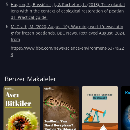
Hugron, S., Bussières, J., & Rochefort, L. (2013). Tree plantat
ions within the context of ecological restoration of peatlan
ds: Practical guide.
McGrath, M. (2020, August 10). Warming world 'devastatin
g' for frozen peatlands. BBC News. Retrieved August 2024,
from
https://www.bbc.com/news/science-environment-5374922
3
Benzer Makaleler