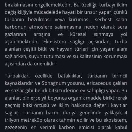
bırakılmasını engellemektedir. Bu özelliği, turbayı iklim
değişikliğiyle mücadelede hayati bir unsur yapar; çünkü
turbanın bozulması veya kuruması, serbest kalan
karbonun atmosfere salınmasına neden olarak sera
gazlarının artışına ve küresel ısınmaya yol
açabilmektedir. Ekosistem sağlığı açısından, turba
alanları çeşitli bitki ve hayvan türleri için yaşam alanı
sağlarken, suyun tutulması ve su kalitesinin korunması
açısından da önemlidir.
Turbalıklar, özellikle bataklıklar, turbanın birincil
kaynaklarıdır ve Sphagnum yosunu, ericaceous çalıları
ve sazlar gibi belirli bitki türlerine ev sahipliği yapar. Bu
alanlar, binlerce yıl boyunca organik madde biriktirerek
geçmiş bitki örtüsü ve iklim hakkında değerli kayıtlar
sağlar. Turbanın hacmi dünya genelinde yaklaşık 4
trilyon metreküp olarak tahmin edilir ve bu ekosistem,
gezegenin en verimli karbon emicisi olarak kabul