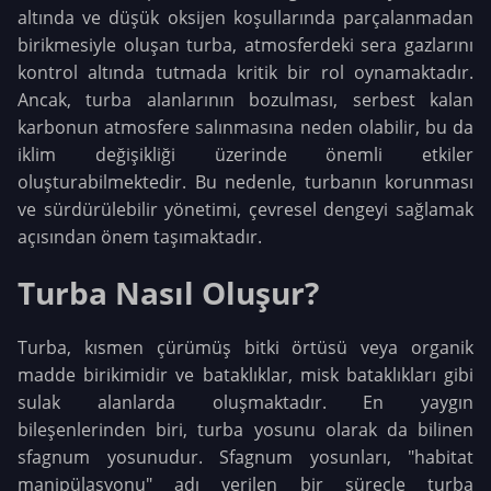
altında ve düşük oksijen koşullarında parçalanmadan
birikmesiyle oluşan turba, atmosferdeki sera gazlarını
kontrol altında tutmada kritik bir rol oynamaktadır.
Ancak, turba alanlarının bozulması, serbest kalan
karbonun atmosfere salınmasına neden olabilir, bu da
iklim değişikliği üzerinde önemli etkiler
oluşturabilmektedir. Bu nedenle, turbanın korunması
ve sürdürülebilir yönetimi, çevresel dengeyi sağlamak
açısından önem taşımaktadır.
Turba Nasıl Oluşur?
Turba, kısmen çürümüş bitki örtüsü veya organik
madde birikimidir ve bataklıklar, misk bataklıkları gibi
sulak alanlarda oluşmaktadır. En yaygın
bileşenlerinden biri, turba yosunu olarak da bilinen
sfagnum yosunudur. Sfagnum yosunları, "habitat
manipülasyonu" adı verilen bir süreçle turba