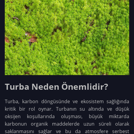
Turba Neden Önemlidir?
Turba, karbon döngüsünde ve ekosistem sağlığında
kritik bir rol oynar. Turbanın su altında ve düşük
oksijen koşullarında oluşması, büyük miktarda
karbonun organik maddelerde uzun süreli olarak
saklanmasını sağlar ve bu da atmosfere serbest