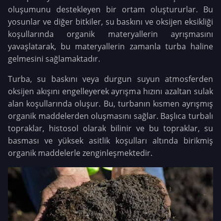
oluşumunu destekleyen bir ortam oluştururlar. Bu
yosunlar ve diğer bitkiler, su baskını ve oksijen eksikliği
koşullarında organik materyallerin ayrışmasını
yavaşlatarak, bu materyallerin zamanla turba haline
gelmesini sağlamaktadır.
Turba, su baskını veya durgun suyun atmosferden
oksijen akışını engelleyerek ayrışma hızını azaltan sulak
alan koşullarında oluşur. Bu, turbanın kısmen ayrışmış
organik maddelerden oluşmasını sağlar. Başlıca turbalı
topraklar, histosol olarak bilinir ve bu topraklar, su
basması ve yüksek asitlik koşulları altında birikmiş
organik maddelerle zenginleşmektedir.