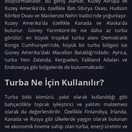
oluşturmaktadır. Bu geniş alanlar, Kuzey Avrupa ve
Kuzey Amerika'da, özellikle Batı Sibirya Ovası, Hudson
Körfezi Ovası ve Mackenzie Nehri Vadisi'nde yoğunlaşır.
Kuzey Amerika'da özellikle Kanada ve Alaska'da
bulunur. Güney Yarımküre'de ise daha az turba
görülür; en büyük tropikal turba alanı Demokratik
Kongo Cumhuriyeti'nde, büyük bir turba bölgesi ise
Güney Amerika'daki Macellan Bataklığı'ndadır. Ayrıca,
turba Yeni Zelanda, Kerguelen, Falkland Adaları ve
Endonezya gibi bölgelerde de bulunmaktadır.
Turba Ne İçin Kullanılır?
Turba bitki kömürü, yakıt olarak kullanıldığı gibi
bahçecilikte toprak iyileştirici ve yalıtım malzemesi
olarak da değerlendirilir. Özellikle Finlandiya, İrlanda,
Kanada ve Rusya gibi ülkelerde yaygın olarak bulunan
ve ekonomik öneme sahip olan turba, enerji üretimi ve