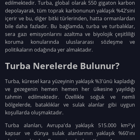
edilmektedir. Turba, global olarak 550 gigaton karbon
depolayarak, tüm toprak karbonunun yaklaşık %42’sini
içerir ve bu, diğer bitki türlerinden, hatta ormanlardan
bile daha fazladır. Bu bağlamda, turba ve turbalıklar,
sera gazı emisyonlarını azaltma ve biyolojik çeşitliliği
koruma konularında uluslararası sözleşme ve
politikaların odağında yer almaktadır.
Turba Nerelerde Bulunur?
Turba, küresel kara yüzeyinin yaklaşık %3'ünü kapladığı
ve gezegenin hemen hemen her ülkesine yayıldığı
tahmin edilmektedir. Özellikle soğuk ve nemli
bölgelerde, bataklıklar ve sulak alanlar gibi uygun
koşullarda oluşmaktadır.
Turba alanları, Avrupa'da yaklaşık 515.000 km²'yi
kapsar ve dünya sulak alanlarının yaklaşık %60'ını