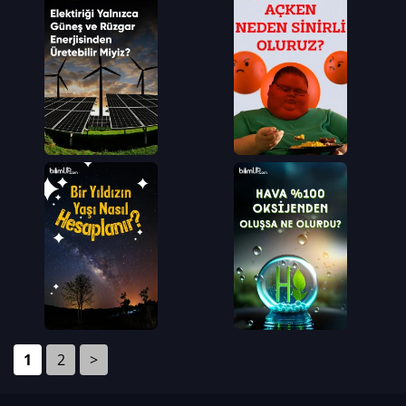
1
2
>