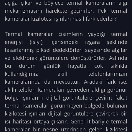
açığa çıkar ve böylece termal kameraların algı
mekanizmasını harekete geçirirler. Peki termal
kameralar kızılötesi ışınları nasıl fark ederler?
Termal kameralar cisimlerin yaydığı termal
enerjiyi (ısıyı), içerisindeki ızgara şeklinde
tasarlanmış piksel dedektörleri sayesinde algılar
ve elektronik görüntülere dönüştürürler. Aslında
bu durum günlük hayatta çok sıklıkla
kullandığımız akıllı telefonlarımızın
kameralarında da mevcuttur. Aradaki fark ise,
akıllı telefon kameraları çevreden aldığı görünür
bölge ışınlarını dijital görüntülere çevirir; fakat
termal kameralar görünmeyen bölgede bulunan
kızılötesi ışınları dijital görüntülere çevirerek bir
ısı haritası ortaya çıkarır. Genel itibariyle termal
kameralar bir nesne üzerinden gelen kızılötesi