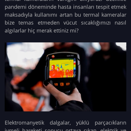
pandemi döneminde hasta insanları tespit etmek
maksadıyla kullanımı artan bu termal kameralar
bize temas etmeden vücut sıcaklığımızı nasıl
algılarlar hiç merak ettiniz mi?
Elektromanyetik dalgalar, yüklü parçacıkların
ivmeli hareketi sonucu ortaya çıkan, elektrik ve