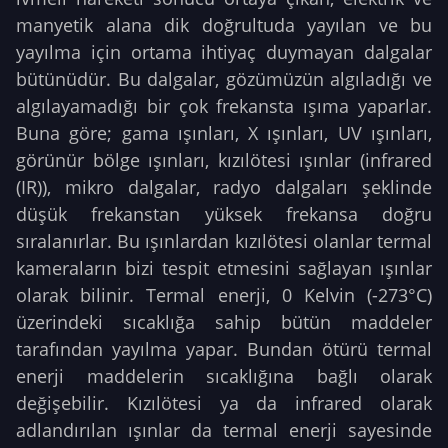
manyetik alana dik doğrultuda yayılan ve bu
yayılma için ortama ihtiyaç duymayan dalgalar
bütünüdür. Bu dalgalar, gözümüzün algıladığı ve
algılayamadığı bir çok frekansta ışıma yaparlar.
Buna göre; gama ışınları, X ışınları, UV ışınları,
görünür bölge ışınları, kızılötesi ışınlar (infrared
(IR)), mikro dalgalar, radyo dalgaları şeklinde
düşük frekanstan yüksek frekansa doğru
sıralanırlar. Bu ışınlardan kızılötesi olanlar termal
kameraların bizi tespit etmesini sağlayan ışınlar
olarak bilinir. Termal enerji, 0 Kelvin (-273°C)
üzerindeki sıcaklığa sahip bütün maddeler
tarafından yayılma yapar. Bundan ötürü termal
enerji maddelerin sıcaklığına bağlı olarak
değişebilir. Kızılötesi ya da infrared olarak
adlandırılan ışınlar da termal enerji sayesinde