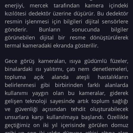
enerjiyi, mercek tarafından kamera içindeki
kızılötesi dedektör üzerine düşürür. Bu dedektör
resmin işlenmesi için bilgileri dijital sensörlere
gönderir. Bunların sonucunda bilgiler
görünebilen dijital bir resme dönüştürülerek
termal kameradaki ekranda gösterilir.
Gece görüş kameraları, ısıya güdümlü füzeler,
binalardaki ısı yalıtımı, çatı nem denetlemeleri,
topluma açık alanda ateşli hastalıkların
belirlenmesi gibi birbirinden farklı alanlarda
kullanımı yaygın olan bu kameralar, giderek
gelişen teknoloji sayesinde artık toplum sağlığı
ve güvenliği açısından tehdit oluşturabilecek
unsurlara karşı kullanılmaya başlandı. Özellikle
geçtiğimiz on iki yıl içerisinde görülen domuz
gribi ve son iki yıldır dünyayı etkisi altına alan