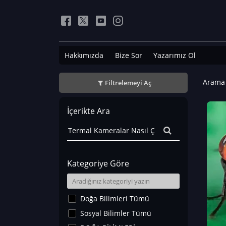
Hakkımızda
Bize Sor
Yazarımız Ol
Arama 
Filtrelemeyi Aç
İçerikte Ara
Kategoriye Göre
Doğa Bilimleri Tümü
Sosyal Bilimler Tümü