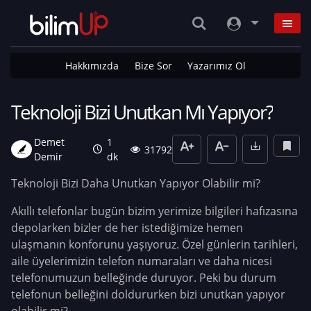
Hakkımızda
Bize Sor
Yazarımız Ol
Teknoloji Bizi Unutkan Mı Yapıyor?
Demet
1
31792
Demir
dk
Teknoloji Bizi Daha Unutkan Yapıyor Olabilir mi?
Akıllı telefonlar bugün bizim yerimize bilgileri hafızasına
depolarken bizler de her istediğimize hemen
ulaşmanın konforunu yaşıyoruz. Özel günlerin tarihleri,
aile üyelerimizin telefon numaraları ve daha nicesi
telefonumuzun belleğinde duruyor. Peki bu durum
telefonun belleğini doldururken bizi unutkan yapıyor