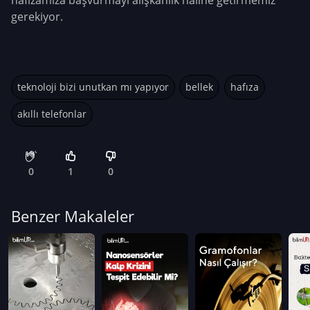
hafızamıza başvurmayı alışkanlık haline getirmemiz
gerekiyor.
teknoloji bizi unutkan mı yapıyor
bellek
hafıza
akıllı telefonlar
0
1
0
Benzer Makaleler