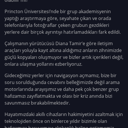
olabilir mi?
Princton Üniversitesi’nde bir grup akademisyenin
yaptığı araştırmaya göre, seyahate çıkan ve orada
telefonlarıyla fotoğraflar çeken grubun gezdikleri
yerlere dair birçok ayrıntıyı hatırlamadıkları fark edildi.
Çalışmanın yürütücüsü Diana Tamir’e göre iletişim
araçları yoluyla kayıt altına aldığımız anların zihnimizde
güçlü kopyaları oluşmuyor ve bizler artık içerikleri değil,
onlara ulaşma yollarını ezberliyoruz.
Gideceğimiz yerler için navigasyon açmamız, bize bir
soru sorulduğunda cevabını belleğimizde değil arama
motorlarında arayışımız ve daha pek çok benzer grup
hafızamızı zayıflatmakta ve olası bir kriz anında bizi
savunmasız bırakabilmektedir.
Hayatımızdaki akıllı cihazların hakimiyetini azaltmak için
teknolojiden önce on binlerce yıldır bizimle olan