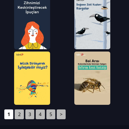
1
2
3
4
5
>