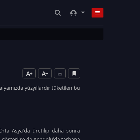
fyamızda yüzyıllardır tüketilen bu
 Orta Asya'da üretilip daha sonra
i gösterilse de Anadolu’da tarhana