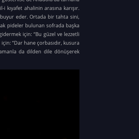
-i kıyafet ahalinin arasına karışır.
e buyur eder. Ortada bir tahta sini,
cak pideler bulunan sofrada başka
idermek için: “Bu güzel ve lezzetli
 için: “Dar hane çorbasıdır, kusura
Zamanla da dilden dile dönüşerek