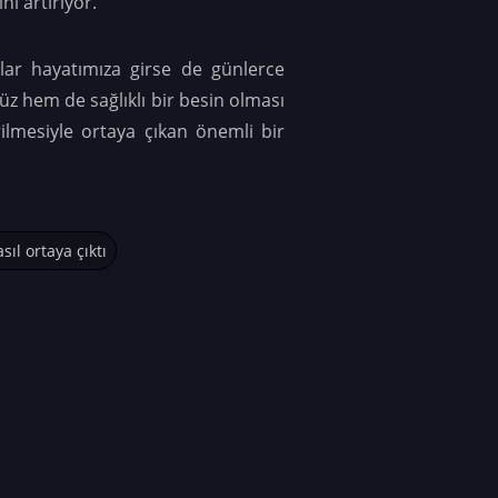
i artırıyor.
ar hayatımıza girse de günlerce
z hem de sağlıklı bir besin olması
rilmesiyle ortaya çıkan önemli bir
sıl ortaya çıktı