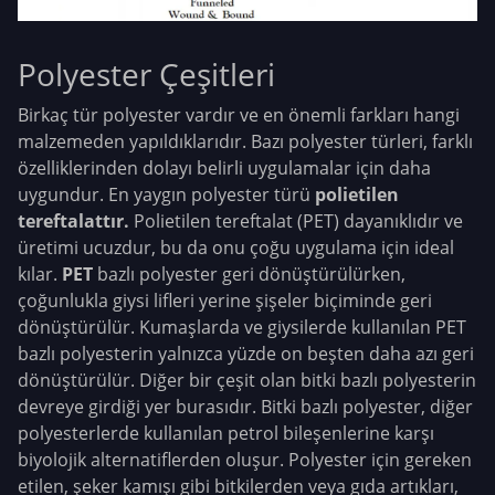
Polyester Çeşitleri
Birkaç tür polyester vardır ve en önemli farkları hangi
malzemeden yapıldıklarıdır. Bazı polyester türleri, farklı
özelliklerinden dolayı belirli uygulamalar için daha
uygundur. En yaygın polyester türü
polietilen
tereftalattır.
Polietilen tereftalat (PET) dayanıklıdır ve
üretimi ucuzdur, bu da onu çoğu uygulama için ideal
kılar.
PET
bazlı polyester geri dönüştürülürken,
çoğunlukla giysi lifleri yerine şişeler biçiminde geri
dönüştürülür. Kumaşlarda ve giysilerde kullanılan PET
bazlı polyesterin yalnızca yüzde on beşten daha azı geri
dönüştürülür. Diğer bir çeşit olan bitki bazlı polyesterin
devreye girdiği yer burasıdır. Bitki bazlı polyester, diğer
polyesterlerde kullanılan petrol bileşenlerine karşı
biyolojik alternatiflerden oluşur. Polyester için gereken
etilen, şeker kamışı gibi bitkilerden veya gıda artıkları,