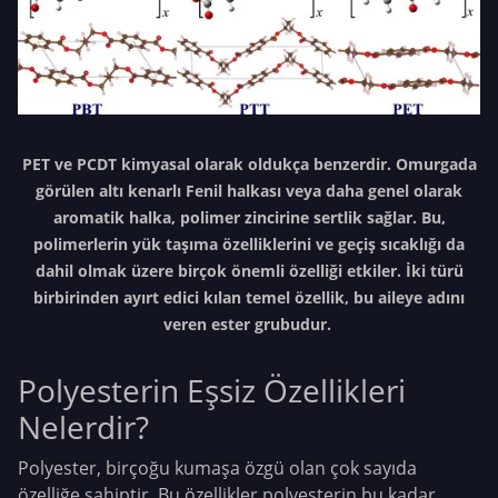
PET ve PCDT kimyasal olarak oldukça benzerdir. Omurgada
görülen altı kenarlı Fenil halkası veya daha genel olarak
aromatik halka, polimer zincirine sertlik sağlar. Bu,
polimerlerin yük taşıma özelliklerini ve geçiş sıcaklığı da
dahil olmak üzere birçok önemli özelliği etkiler. İki türü
birbirinden ayırt edici kılan temel özellik, bu aileye adını
veren ester grubudur.
Polyesterin Eşsiz Özellikleri
Nelerdir?
Polyester, birçoğu kumaşa özgü olan çok sayıda
özelliğe sahiptir. Bu özellikler polyesterin bu kadar