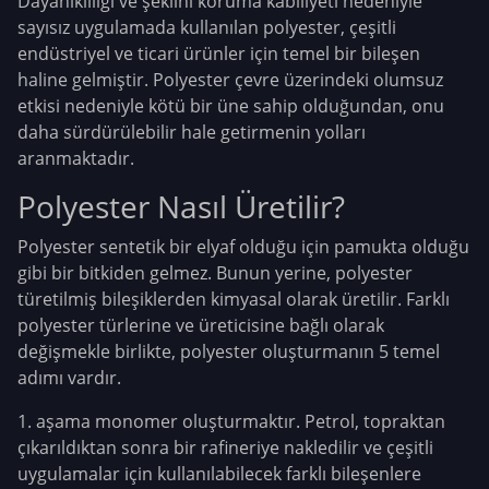
Dayanıklılığı ve şeklini koruma kabiliyeti nedeniyle
sayısız uygulamada kullanılan polyester, çeşitli
endüstriyel ve ticari ürünler için temel bir bileşen
haline gelmiştir. Polyester çevre üzerindeki olumsuz
etkisi nedeniyle kötü bir üne sahip olduğundan, onu
daha sürdürülebilir hale getirmenin yolları
aranmaktadır.
Polyester Nasıl Üretilir?
Polyester sentetik bir elyaf olduğu için pamukta olduğu
gibi bir bitkiden gelmez. Bunun yerine, polyester
türetilmiş bileşiklerden kimyasal olarak üretilir. Farklı
polyester türlerine ve üreticisine bağlı olarak
değişmekle birlikte, polyester oluşturmanın 5 temel
adımı vardır.
1. aşama monomer oluşturmaktır. Petrol, topraktan
çıkarıldıktan sonra bir rafineriye nakledilir ve çeşitli
uygulamalar için kullanılabilecek farklı bileşenlere