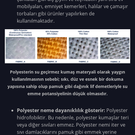
mobilyaları, emniyet kemerleri, halılar ve çamaşır
torbaları gibi ürünler yapılırken de
kullanılmaktadır.
Polyesterin su geçirmez kumaş materyali olarak yaygın
kullanılmasının sebebi; sıkı, düz ve esnek bir dokuma
yapısına sahip olup pamuk gibi dağınık lif demetleriyle su
emme potansiyelinin düşük olmasıdır.
Polyester neme dayanıklılık gösterir:
Polyester
hidrofobiktir. Bu nedenle, polyester kumaşlar teri
veya diğer sıvıları emmez. Polyester nemi iter ve
sıvı damlacıklarını pamuk gibi emmek yerine