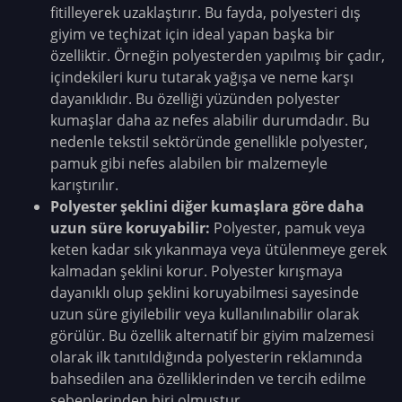
fitilleyerek uzaklaştırır. Bu fayda, polyesteri dış
giyim ve teçhizat için ideal yapan başka bir
özelliktir. Örneğin polyesterden yapılmış bir çadır,
içindekileri kuru tutarak yağışa ve neme karşı
dayanıklıdır. Bu özelliği yüzünden polyester
kumaşlar daha az nefes alabilir durumdadır. Bu
nedenle tekstil sektöründe genellikle polyester,
pamuk gibi nefes alabilen bir malzemeyle
karıştırılır.
Polyester şeklini diğer kumaşlara göre daha
uzun süre koruyabilir:
Polyester, pamuk veya
keten kadar sık yıkanmaya veya ütülenmeye gerek
kalmadan şeklini korur. Polyester kırışmaya
dayanıklı olup şeklini koruyabilmesi sayesinde
uzun süre giyilebilir veya kullanılınabilir olarak
görülür. Bu özellik alternatif bir giyim malzemesi
olarak ilk tanıtıldığında polyesterin reklamında
bahsedilen ana özelliklerinden ve tercih edilme
sebeplerinden biri olmuştur.