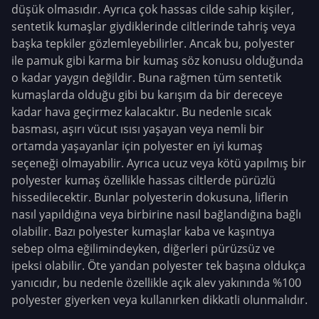
düşük olmasıdır. Ayrıca çok hassas cilde sahip kişiler,
sentetik kumaşlar giydiklerinde ciltlerinde tahriş veya
başka tepkiler gözlemleyebilirler. Ancak bu, polyester
ile pamuk gibi karma bir kumaş söz konusu olduğunda
o kadar yaygın değildir. Buna rağmen tüm sentetik
kumaşlarda olduğu gibi bu karışım da bir dereceye
kadar hava geçirmez kalacaktır. Bu nedenle sıcak
basması, aşırı vücut ısısı yaşayan veya nemli bir
ortamda yaşayanlar için polyester en iyi kumaş
seçeneği olmayabilir. Ayrıca ucuz veya kötü yapılmış bir
polyester kumaş özellikle hassas ciltlerde pürüzlü
hissedilecektir. Bunlar polyesterin dokusuna, liflerin
nasıl yapıldığına veya birbirine nasıl bağlandığına bağlı
olabilir. Bazı polyester kumaşlar kaba ve kaşıntıya
sebep olma eğilimindeyken, diğerleri pürüzsüz ve
ipeksi olabilir. Öte yandan polyester tek başına oldukça
yanıcıdır, bu nedenle özellikle açık alev yakınında %100
polyester giyerken veya kullanırken dikkatli olunmalıdır.