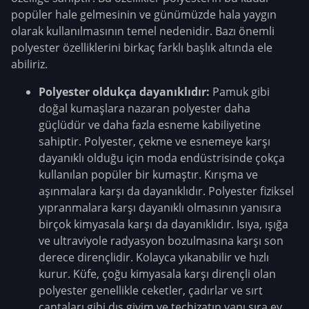
popüler hale gelmesinin ve günümüzde hala yaygın
olarak kullanılmasının temel nedenidir. Bazı önemli
polyester özelliklerini birkaç farklı başlık altında ele
abiliriz.
Polyester oldukça dayanıklıdır:
Pamuk gibi
doğal kumaşlara nazaran polyester daha
güçlüdür ve daha fazla esneme kabiliyetine
sahiptir. Polyester, çekme ve esnemeye karşı
dayanıklı olduğu için moda endüstrisinde çokça
kullanılan popüler bir kumaştır. Kırışma ve
aşınmalara karşı da dayanıklıdır. Polyester fiziksel
yıpranmalara karşı dayanıklı olmasının yanısıra
birçok kimyasala karşı da dayanıklıdır. Isıya, ışığa
ve ultraviyole radyasyon bozulmasına karşı son
derece dirençlidir. Kolayca yıkanabilir ve hızlı
kurur. Küfe, çoğu kimyasala karşı dirençli olan
polyester genellikle ceketler, çadırlar ve sırt
çantaları gibi dış giyim ve teçhizatın yanı sıra ev