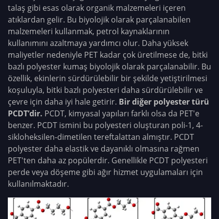
talaş gibi esas olarak organik malzemeleri içeren
atıklardan gelir. Bu biyolojik olarak parçalanabilen
malzemeleri kullanmak, petrol kaynaklarının
kullanımını azaltmaya yardımcı olur. Daha yüksek
maliyetler nedeniyle PET kadar çok üretilmese de, bitki
bazlı polyester kumaş biyolojik olarak parçalanabilir. Bu
özellik, ekinlerin sürdürülebilir bir şekilde yetiştirilmesi
koşuluyla, bitki bazlı polyesteri daha sürdürülebilir ve
çevre için daha iyi hale getirir.
Bir diğer polyester türü
PCDT’dir.
PCDT, kimyasal yapıları farklı olsa da PET'e
benzer. PCDT ismini bu polyesteri oluşturan poli-1, 4-
sikloheksilen-dimetilen tereftalattan almıştır. PCDT
polyester daha elastik ve dayanıklı olmasına rağmen
PET'ten daha az popülerdir. Genellikle PCDT polyesteri
perde veya döşeme gibi ağır hizmet uygulamaları için
kullanılmaktadır.