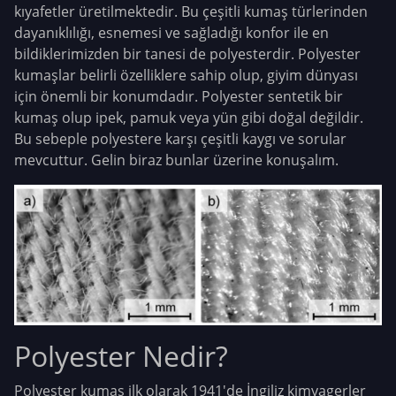
kıyafetler üretilmektedir. Bu çeşitli kumaş türlerinden
dayanıklılığı, esnemesi ve sağladığı konfor ile en
bildiklerimizden bir tanesi de polyesterdir. Polyester
kumaşlar belirli özelliklere sahip olup, giyim dünyası
için önemli bir konumdadır. Polyester sentetik bir
kumaş olup ipek, pamuk veya yün gibi doğal değildir.
Bu sebeple polyestere karşı çeşitli kaygı ve sorular
mevcuttur. Gelin biraz bunlar üzerine konuşalım.
Polyester Nedir?
Polyester kumaş ilk olarak 1941'de İngiliz kimyagerler