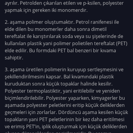
ayrılır. Petrolden çıkarılan etilen ve p-ksilen, polyester
yapmak için gereken iki monomerdir.
2. aşama polimer oluştumaktır. Petrol ranifenesi ile
elde dilen bu monomerler daha sonra dimetil
tereftalat ile karıştırılarak soda veya su şişelerinde de
kullanılan plastik yani polimer polietilen tereftalat (PET)
elde edilir. Bu formdaki PET bal benzeri bir kıvama
sahiptir.
3. aşama üretilen polimerin kuruyup sertleşmesini ve
şekillendirilmesini kapsar. Bal kıvamındaki plastik
kuruduktan sonra küçük topaklar halinde kesilir.
Polyester termoplastiktir, yani eritilebilir ve yeniden
biçimlendirilebilir. Polyester yaparken, kimyagerler bu
aşamada polyester peletlerini eritip küçük deliklerden
geçmeleri için zorlarlar. Dördüncü aşama kesilen küçük
topakların yani PET peletlerinin bir kez daha eritilmesi
ve erimiş PET’in, iplik oluşturmak için küçük deliklerden