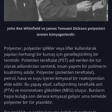
John Rex Whinfield ve James Tennant Dickson polyesteri
üreten kimyagerlerdir.
Polyester, polyester iplikler veya lifler kullanılarak
yapılan herhangi bir kumaş için genelleştirilmiş bir
terimdir. Polietilen tereftalat (PET) adı verilen bir tür
olarak adlandırılan sentetik, insan yapımı bir polimerin
kısaltılmış adıdır. Polyester (polietilen tereftalat),
petrol, hava ve suyu içeren kimyasal bir reaksiyondan
elde edilir. Bu yapay elyaf, saflaştırılmış tereftalik asit
(PTA) ve monoteluen glikolden (MEG) oluşur. Bunların
hepsi kulağa son derece kimyasal geliyor ama temelde
polyester bir tür plastiktir.