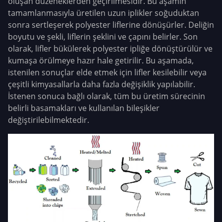
oluşan düzeneklerden geçirilmesidir. Bu aşamın
tamamlanmasıyla üretilen uzun iplikler soğuduktan
sonra sertleşerek polyester liflerine dönüşürler. Deliğin
boyutu ve şekli, liflerin şeklini ve çapını belirler. Son
olarak, lifler bükülerek polyester ipliğe dönüştürülür ve
kumaşa örülmeye hazır hale getirilir. Bu aşamada,
istenilen sonuçlar elde etmek için lifler kesilebilir veya
çeşitli kimyasallarla daha fazla değişiklik yapılabilir.
İstenen sonuca bağlı olarak, tüm bu üretim sürecinin
belirli basamakları ve kullanılan bileşikler
değiştirilebilmektedir.