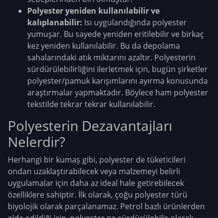
Polyester yeniden kullanılabilir ve
kalıplanabilir:
Isı uygulandığında polyester
yumuşar. Bu sayede yeniden eritilebilir ve birkaç
kez yeniden kullanılabilir. Bu da depolama
sahalarındaki atık miktarını azaltır. Polyesterin
sürdürülebilirliğini ilerletmek için, bugün şirketler
polyester/pamuk karışımlarını ayırma konusunda
araştırmalar yapmaktadır. Böylece ham polyester
tekstilde tekrar tekrar kullanılabilir.
Polyesterin Dezavantajları
Nelerdir?
Herhangi bir kumaş gibi, polyester de tüketicileri
ondan uzaklaştırabilecek veya malzemeyi belirli
uygulamalar için daha az ideal hale getirebilecek
özelliklere sahiptir. İlk olarak, çoğu polyester türü
biyolojik olarak parçalanamaz. Petrol bazlı ürünlerden
elde edildiği için, polyester ne sürdürülebilir olarak