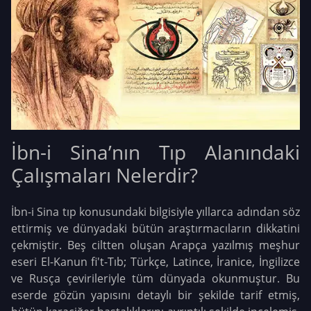
İbn-i Sina’nın Tıp Alanındaki
Çalışmaları Nelerdir?
İbn-i Sina tıp konusundaki bilgisiyle yıllarca adından söz
ettirmiş ve dünyadaki bütün araştırmacıların dikkatini
çekmiştir. Beş ciltten oluşan Arapça yazılmış meşhur
eseri El-Kanun fi't-Tıb; Türkçe, Latince, İranice, İngilizce
ve Rusça çevirileriyle tüm dünyada okunmuştur. Bu
eserde gözün yapısını detaylı bir şekilde tarif etmiş,