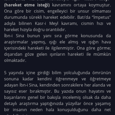
(hareket etme isteği)
kavramını ortaya koymuştur.
Ona göre bir cisim, engelleyici bir unsur olmaması
durumunda sürekli hareket edebilir. Batı’da “İmpetus”
adıyla bilinen Kasr-i Meyl kavramı, cismin hızı ve
hareket hızıyla doğru orantılıdır.
İbn-i Sina bunun yanı sıra görme konusunda da
araştırmalar yapmış, ışığı ele almış ve ışığın hava
içerisindeki hareketi ile ilgilenmiştir. Ona göre görme;
dışarıdan göze gelen ışınların hareketi ile mümkün
olmaktadır.
5 yaşında içine girdiği bilim yolculuğunda ömrünün
sonuna kadar kendini öğrenmeye ve öğretmeye
adayan İbn-i Sina, kendinden sonrakilere her alanda ve
sayısız eser bırakmıştır. Bu yazıda onun hayatını ve
başarılarını genel bir bakışla incelemiş olsak da daha
detaylı araştırma yaptığınızda yüzyıllar önce yaşamış
bir insanın neden hala konuşulduğunu daha net