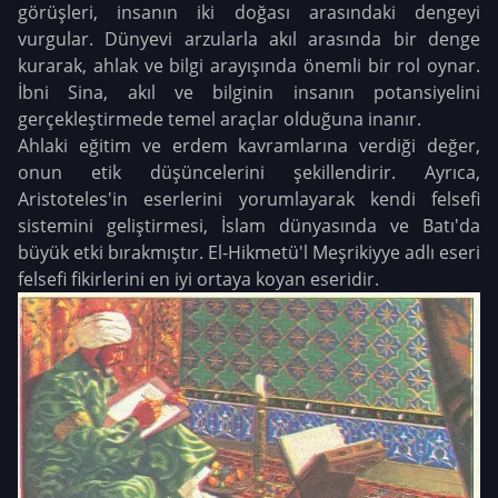
görüşleri, insanın iki doğası arasındaki dengeyi
vurgular. Dünyevi arzularla akıl arasında bir denge
kurarak, ahlak ve bilgi arayışında önemli bir rol oynar.
İbni Sina, akıl ve bilginin insanın potansiyelini
gerçekleştirmede temel araçlar olduğuna inanır.
Ahlaki eğitim ve erdem kavramlarına verdiği değer,
onun etik düşüncelerini şekillendirir. Ayrıca,
Aristoteles'in eserlerini yorumlayarak kendi felsefi
sistemini geliştirmesi, İslam dünyasında ve Batı'da
büyük etki bırakmıştır. El-Hikmetü'l Meşrikiyye adlı eseri
felsefi fikirlerini en iyi ortaya koyan eseridir.