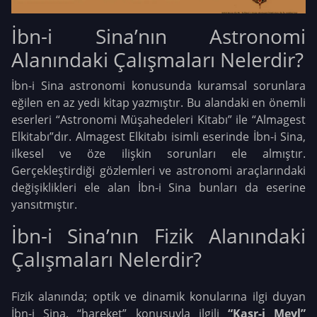
İbn-i Sina’nın Astronomi
Alanındaki Çalışmaları Nelerdir?
İbn-i Sina astronomi konusunda kuramsal sorunlara
eğilen en az yedi kitap yazmıştır. Bu alandaki en önemli
eserleri “Astronomi Müşahedeleri Kitabı” ile “Almagest
Elkitabı”dır. Almagest Elkitabı isimli eserinde İbn-i Sina,
ilkesel ve öze ilişkin sorunları ele almıştır.
Gerçekleştirdiği gözlemleri ve astronomi araçlarındaki
değişiklikleri ele alan İbn-i Sina bunları da eserine
yansıtmıştır.
İbn-i Sina’nın Fizik Alanındaki
Çalışmaları Nelerdir?
Fizik alanında; optik ve dinamik konularına ilgi duyan
İbn-i Sina, “hareket” konusuyla ilgili
“Kasr-i Meyl”