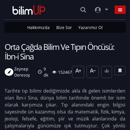
Hakkımızda
Bize Sor
Yazarımız Ol
Orta Çağda Bilim Ve Tıpın Öncüsü:
İbn-i Sina
Zeynep
9
152467
Deresoy
dk
Tarihte tıp bilimi dediğimizde akla ilk gelen isimlerden
olan İbn-i Sina, dünya bilim tarihinde önemli bir isim
olarak karşımıza çıkar. Tıp alanındaki engin bilgisi
sayesinde ün kazanmış olsa da matematik, fizik, kimya,
jeoloji, felsefe, eğitim, şiir ve müzik alanlarında da
çalışmalarıyla günümüze ışık tutmuştur. Çok yönlü