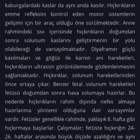
kaburgalardaki kaslar da aynı anda kasılır.
Hıçkırıkların
emme refleksini kontrol eden motor sistemlerin
gelişimi için bir araç olduğu öne sürülmektedir. Anne
rahmindeki sıvı içerisinde hıçkırıkların doğumdan
sonra solunum kaslarını geliştirmenin bir yolu
olabileceği de varsayılmaktadır. Diyaframın güçlü
kasılmaları ve göğüs ile karnın ani hareketleri,
hıçkırıkların ultrason görüntülemede gözlemlenmesini
sağlamaktadır. Hıçkırıklar, solunum hareketlerinden
önce ortaya çıkar. Benzer fetal solunum hareketleri
fetüsü doğumdan sonra hava solumaya hazırlar. Bu
nedenle hıçkırıkların rahim dışında nefes almaya
hazırlanma yöntemi olduğuna dair varsayımlar
vardır.
Fetüsler genellikle rahimde, yaklaşık 8. hafta gibi
hıçkırmaya başlarlar. Çalışmalar; fetüste hıçkırığın 24-
26. haftalar arasında büyük ölçüde azaldığını ve aynı