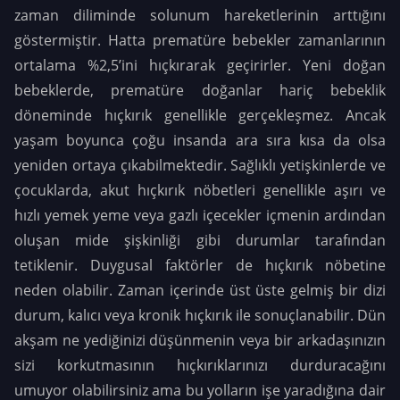
zaman diliminde solunum hareketlerinin arttığını
göstermiştir. Hatta prematüre bebekler zamanlarının
ortalama %2,5’ini hıçkırarak geçirirler. Yeni doğan
bebeklerde, prematüre doğanlar hariç bebeklik
döneminde hıçkırık genellikle gerçekleşmez. Ancak
yaşam boyunca çoğu insanda ara sıra kısa da olsa
yeniden ortaya çıkabilmektedir.
Sağlıklı yetişkinlerde ve
çocuklarda, akut hıçkırık nöbetleri genellikle aşırı ve
hızlı yemek yeme veya gazlı içecekler içmenin ardından
oluşan mide şişkinliği gibi durumlar tarafından
tetiklenir. Duygusal faktörler de hıçkırık nöbetine
neden olabilir. Zaman içerinde üst üste gelmiş bir dizi
durum, kalıcı veya kronik hıçkırık ile sonuçlanabilir.
Dün
akşam ne yediğinizi düşünmenin veya bir arkadaşınızın
sizi korkutmasının hıçkırıklarınızı durduracağını
umuyor olabilirsiniz ama bu yolların işe yaradığına dair