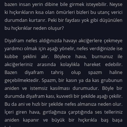
bazen insan yerin dibine bile girmek isteyebilir. Neyse
ki hıçkırıkların kısa olan ömürleri bizleri bu utanç verici
durumdan kurtarır. Peki bir faydası yok gibi düşünülen
bu hıçkırıklar neden oluşur?
Diyafram nefes aldığınızda havayı akciğerlere çekmeye
yardımcı olmak için aşağı yönelir, nefes verdiğinizde ise
kubbe şeklini alır. Böylece hava, burnunuz ile
akciğerleriniz arasında kolaylıkla hareket edebilir.
Bazen diyafram tahriş olup spazm haline
geçebilmektedir. Spazm, bir kasın ya da kas grubunun
aniden ve istemsiz kasılması durumudur. Böyle bir
durumda diyafram kası, kuvvetli bir şekilde aşağı çekilir.
Bu da ani ve hızlı bir şekilde nefes almanıza neden olur.
İçeri giren hava, gırtlağınıza çarptığında ses telleriniz
aniden kapanır ve büyük bir hıçkırıkla baş başa