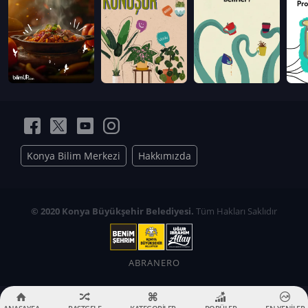
Konya Bilim Merkezi
Hakkımızda
© 2020 Konya Büyükşehir Belediyesi.
Tüm Hakları Saklıdır
ABRANERO