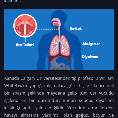
kalırsınız.
Kanada Calgary Üniversitesinden tıp profesörü William
Whitelaw’un yaptığı çalışmalara göre, hıçkırık koordineli
bir spazm şeklinde meydana gelip tüm üst vücudu
ilgilendiren bir durumdur. Bunun sebebi, diyafram
kasıldığı anda yalnız değildir. Vücudun atmosferden
havayı almasına yardımcı olan göğüs, boyun ve