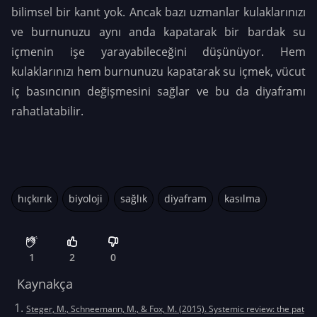
bilimsel bir kanıt yok. Ancak bazı uzmanlar kulaklarınızı
ve burnunuzu aynı anda kapatarak bir bardak su
içmenin işe yarayabileceğini düşünüyor. Hem
kulaklarınızı hem burnunuzu kapatarak su içmek, vücut
iç basıncının değişmesini sağlar ve bu da diyaframı
rahatlatabilir.
hıçkırık
biyoloji
sağlık
diyafram
kasılma
1
2
0
Kaynakça
Steger, M., Schneemann, M., & Fox, M. (2015). Systemic review: the pat