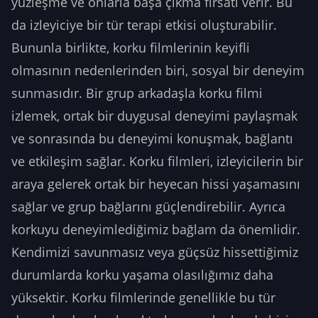
yüzleşme ve onlarla başa çıkma fırsatı verir. Bu
da izleyiciye bir tür terapi etkisi oluşturabilir.
Bununla birlikte, korku filmlerinin keyifli
olmasının nedenlerinden biri, sosyal bir deneyim
sunmasıdır. Bir grup arkadaşla korku filmi
izlemek, ortak bir duygusal deneyimi paylaşmak
ve sonrasında bu deneyimi konuşmak, bağlantı
ve etkileşim sağlar. Korku filmleri, izleyicilerin bir
araya gelerek ortak bir heyecan hissi yaşamasını
sağlar ve grup bağlarını güçlendirebilir. Ayrıca
korkuyu deneyimlediğimiz bağlam da önemlidir.
Kendimizi savunmasız veya güçsüz hissettiğimiz
durumlarda korku yaşama olasılığımız daha
yüksektir. Korku filmlerinde genellikle bu tür