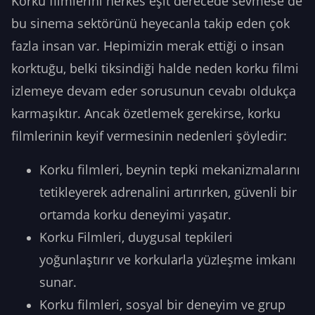
Korku filmlerini herkes eşit derecede sevmese de
bu sinema sektörünü heyecanla takip eden çok
fazla insan var. Hepimizin merak ettiği o insan
korktuğu, belki tiksindiği halde neden korku filmi
izlemeye devam eder sorusunun cevabı oldukça
karmaşıktır. Ancak özetlemek gerekirse, korku
filmlerinin keyif vermesinin nedenleri şöyledir:
Korku filmleri, beynin tepki mekanizmalarını
tetikleyerek adrenalini artırırken, güvenli bir
ortamda korku deneyimi yaşatır.
Korku Filmleri, duygusal tepkileri
yoğunlaştırır ve korkularla yüzleşme imkanı
sunar.
Korku filmleri, sosyal bir deneyim ve grup