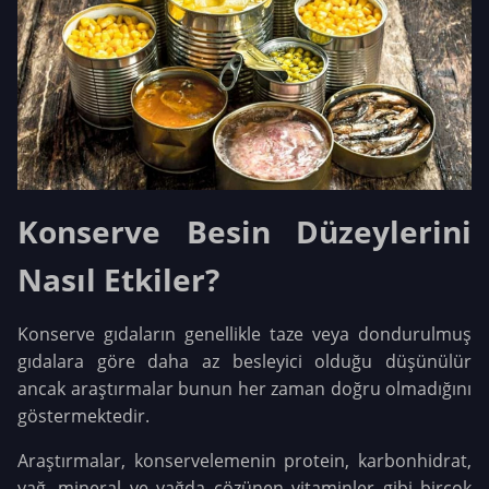
Konserve Besin Düzeylerini
Nasıl Etkiler?
Konserve gıdaların genellikle taze veya dondurulmuş
gıdalara göre daha az besleyici olduğu düşünülür
ancak araştırmalar bunun her zaman doğru olmadığını
göstermektedir.
Araştırmalar, konservelemenin protein, karbonhidrat,
yağ, mineral ve yağda çözünen vitaminler gibi birçok