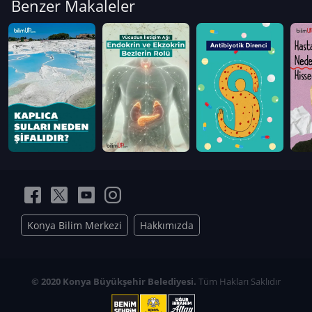
Benzer Makaleler
Konya Bilim Merkezi
Hakkımızda
© 2020 Konya Büyükşehir Belediyesi.
Tüm Hakları Saklıdır