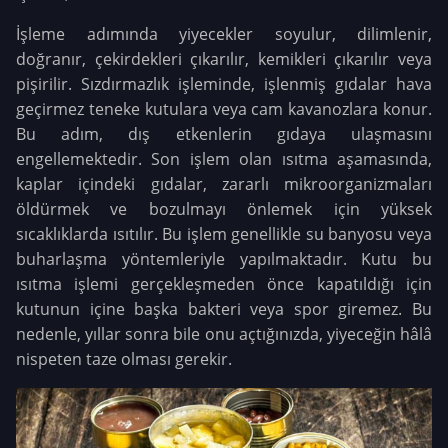
İşleme adımında yiyecekler soyulur, dilimlenir,
doğranır, çekirdekleri çıkarılır, kemikleri çıkarılır veya
pişirilir. Sızdırmazlık işleminde, işlenmiş gıdalar hava
geçirmez teneke kutulara veya cam kavanozlara konur.
Bu adım, dış etkenlerin gıdaya ulaşmasını
engellemektedir. Son işlem olan ısıtma aşamasında,
kaplar içindeki gıdalar, zararlı mikroorganizmaları
öldürmek ve bozulmayı önlemek için yüksek
sıcaklıklarda ısıtılır. Bu işlem genellikle su banyosu veya
buharlaşma yöntemleriyle yapılmaktadır. Kutu bu
ısıtma işlemi gerçekleşmeden önce kapatıldığı için
kutunun içine başka bakteri veya spor giremez. Bu
nedenle, yıllar sonra bile onu açtığınızda, yiyeceğin hâlâ
nispeten taze olması gerekir.