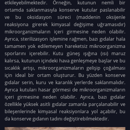
etkileyebilmektedir. Örneğin, kutunun nemli bir
ortamda saklanmasıyla konserve kutular paslanabilir
ve bu oksidasyon süreci (maddenin oksijenle
reaksiyona girerek kimyasal değişime uğramasıdır)
mikroorganizmaların içeri girmesine neden olabilir.
Ayrıca, sterilizasyon işlemine rağmen, bazı gıdalar hala
tamamen yok edilemeyen hareketsiz mikroorganizma
sporlarını içerebilir. Kutu güneş ışığına (ısı) maruz
kalırsa, kutunun içindeki hava genleşmeye başlar ve bu
sıcaklık artışı, mikroorganizmaların gelişip çoğalması
için ideal bir ortam oluşturur. Bu yüzden konserve
gıdalar serin, kuru ve karanlık yerlerde saklanmalıdır.
Ayrıca kutuları hasar görmesi de mikroorganizmaların
içeri girmesine neden olabilir. Ayrıca, bazı gıdalar
özellikle yüksek asitli gıdalar zamanla parçalanabilir ve
bileşenlerinde kimyasal reaksiyonlara yol açabilir, bu
da konserve gıdanın tadını değiştirebilmektedir.