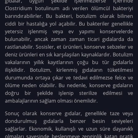
gıdalar, uygun şekilde işlenmezlerse içlerinde
Clostridium botulinum adı verilen ölümcül bakteriyi
barındırabilirler. Bu bakteri, botulizm olarak bilinen
ciddi bir hastalığa yol açabilir. Bu bakteriler genellikle
yetersiz işlenmiş veya ev yapımı konservelerde
bulunabilir, ancak zaman zaman ticari gıdalarda da
rastlanabilir. Sosisler, et ürünleri, konserve sebzeler ve
deniz ürünleri en sık karşılaşılan kaynaklardır. Botulizm
vakalarının yıllık kayıtlarının çoğu bu tür gıdalarla
ilişkilidir. Botulizm, kirlenmiş gıdaların tüketilmesi
durumunda ortaya çıkar ve tedavi edilmezse felce ve
ölüme neden olabilir. Bu nedenle, konserve gıdaların
doğru bir şekilde işlenip sterilize edilmesi ve
ambalajlarının sağlam olması önemlidir.
Sonuç olarak konserve gıdalar, genellikle taze veya
dondurulmuş gıdalarla benzer besin seviyeleri
sağlarlar. Ekonomik, kullanışlı ve uzun süre dayanıklı
olmaları sayesinde beslenmeye zenginlik katan pratik