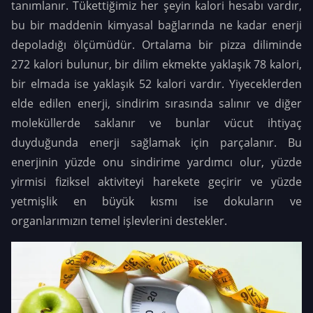
tanımlanır. Tükettiğimiz her şeyin kalori hesabı vardır,
bu bir maddenin kimyasal bağlarında ne kadar enerji
depoladığı ölçümüdür. Ortalama bir pizza diliminde
272 kalori bulunur, bir dilim ekmekte yaklaşık 78 kalori,
bir elmada ise yaklaşık 52 kalori vardır. Yiyeceklerden
elde edilen enerji, sindirim sırasında salınır ve diğer
moleküllerde saklanır ve bunlar vücut ihtiyaç
duyduğunda enerji sağlamak için parçalanır. Bu
enerjinin yüzde onu sindirime yardımcı olur, yüzde
yirmisi fiziksel aktiviteyi harekete geçirir ve yüzde
yetmişlik en büyük kısmı ise dokuların ve
organlarımızın temel işlevlerini destekler.