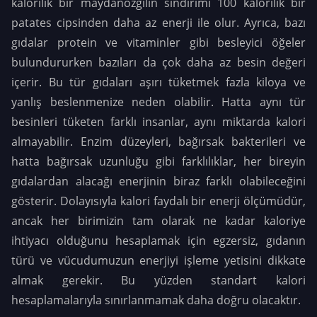
kalorilik bir maydanozgilin sindirimi 100 kalorilik bir
patates cipsinden daha az enerji ile olur. Ayrıca, bazı
gıdalar protein ve vitaminler gibi besleyici öğeler
bulundururken bazıları da çok daha az besin değeri
içerir. Bu tür gıdaları aşırı tüketmek fazla kiloya ve
yanlış beslenmenize neden olabilir. Hatta aynı tür
besinleri tüketen farklı insanlar, aynı miktarda kalori
almayabilir. Enzim düzeyleri, bağırsak bakterileri ve
hatta bağırsak uzunluğu gibi farklılıklar, her bireyin
gıdalardan alacağı enerjinin biraz farklı olabileceğini
gösterir. Dolayısıyla kalori faydalı bir enerji ölçümüdür,
ancak her birimizin tam olarak ne kadar kaloriye
ihtiyacı olduğunu hesaplamak için egzersiz, gıdanın
türü ve vücudumuzun enerjiyi işleme yetisini dikkate
almak gerekir. Bu yüzden standart kalori
hesaplamalarıyla sınırlanmamak daha doğru olacaktır.