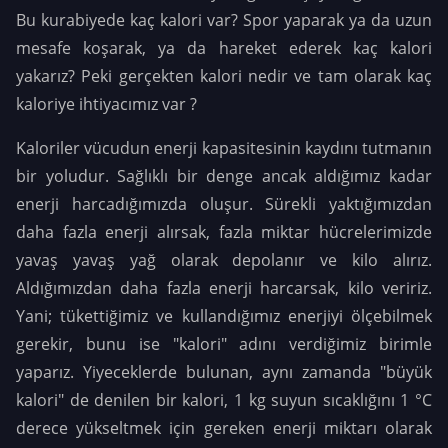
Bu kurabiyede kaç kalori var? Spor yaparak ya da uzun
mesafe koşarak, ya da hareket ederek kaç kalori
yakarız? Peki gerçekten kalori nedir ve tam olarak kaç
kaloriye ihtiyacımız var ?
Kaloriler vücudun enerji kapasitesinin kaydını tutmanın
bir yoludur. Sağlıklı bir denge ancak aldığımız kadar
enerji harcadığımızda oluşur. Sürekli yaktığımızdan
daha fazla enerji alırsak, fazla miktar hücrelerimizde
yavaş yavaş yağ olarak depolanır ve kilo alırız.
Aldığımızdan daha fazla enerji harcarsak, kilo veririz.
Yani; tükettiğimiz ve kullandığımız enerjiyi ölçebilmek
gerekir, bunu ise "kalori" adını verdiğimiz birimle
yaparız. Yiyeceklerde bulunan, aynı zamanda "büyük
kalori" de denilen bir kalori, 1 kg suyun sıcaklığını 1 °C
derece yükseltmek için gereken enerji miktarı olarak