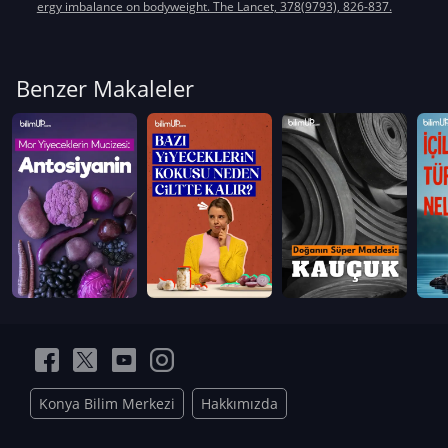
ergy imbalance on bodyweight. The Lancet, 378(9793), 826-837.
Benzer Makaleler
Konya Bilim Merkezi
Hakkımızda