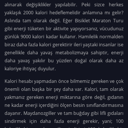
alınarak değişiklikler yapılabilir. Peki sizce herkes
yaklaşık 2000 kalori hedeflemelidir anlamına mı gelir?
Aslında tam olarak değil. Eğer Bisiklet Maraton Turu
gibi enerji tüketen bir aktivite yapıyorsanız, vücudunuz
günlük 9000 kalori kadar kullanır. Hamilelik normalden
biraz daha fazla kalori gerektirir ileri yaştaki insanlar ise
genellikle daha yavaş metabolizmaya sahiptir, enerji
daha yavaş yakılır bu yüzden doğal olarak daha az
kaloriye ihtiyaç duyulur.
Kalori hesabı yapmadan önce bilmemiz gereken ve çok
önemli olan başka bir şey daha var. Kalori, tam olarak
yakmanız gereken enerji miktarına göre değil, gıdanın
ne kadar enerji içerdiğini ölçen besin sınıflandırmasına
dayanır. Maydanozgiller ve tam buğday gibi lifli gıdaları
sindirmek için daha fazla enerji gerekir, yani; 100