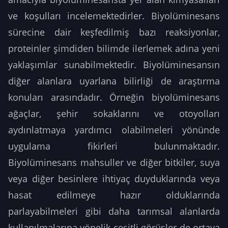
ve koşulları incelemektedirler. Biyolüminesans
sürecine dair keşfedilmiş bazı reaksiyonlar,
proteinler şimdiden bilimde ilerlemek adına yeni
yaklaşımlar sunabilmektedir. Biyolüminesansın
diğer alanlara uyarlana bilirliği de araştırma
konuları arasındadır. Örneğin biyolüminesans
ağaçlar, şehir sokaklarını ve otoyolları
aydınlatmaya yardımcı olabilmeleri yönünde
uygulama fikirleri bulunmaktadır.
Biyolüminesans mahsuller ve diğer bitkiler, suya
veya diğer besinlere ihtiyaç duyduklarında veya
hasat edilmeye hazır olduklarında
parlayabilmeleri gibi daha tarımsal alanlarda
kullanılmalarına yönelik çeşitli görüşler de ortaya