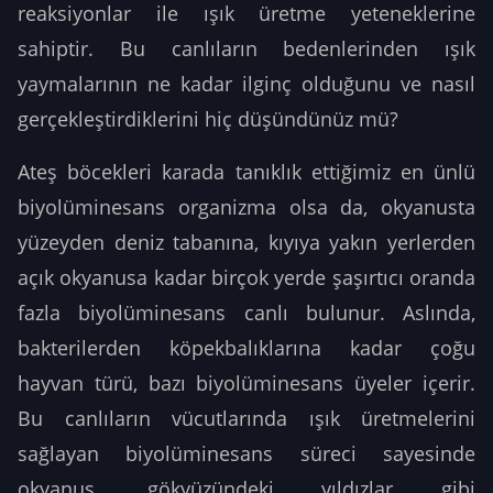
reaksiyonlar ile ışık üretme yeteneklerine
sahiptir. Bu canlıların bedenlerinden ışık
yaymalarının ne kadar ilginç olduğunu ve nasıl
gerçekleştirdiklerini hiç düşündünüz mü?
Ateş böcekleri karada tanıklık ettiğimiz en ünlü
biyolüminesans organizma olsa da, okyanusta
yüzeyden deniz tabanına, kıyıya yakın yerlerden
açık okyanusa kadar birçok yerde şaşırtıcı oranda
fazla biyolüminesans canlı bulunur. Aslında,
bakterilerden köpekbalıklarına kadar çoğu
hayvan türü, bazı biyolüminesans üyeler içerir.
Bu canlıların vücutlarında ışık üretmelerini
sağlayan biyolüminesans süreci sayesinde
okyanus, gökyüzündeki yıldızlar gibi