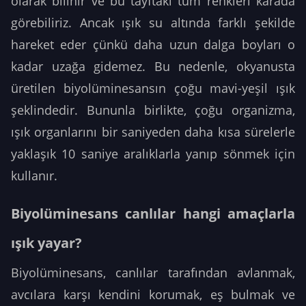
olarak bilinir ve bu tayftaki tüm renkleri karada
görebiliriz. Ancak ışık su altında farklı şekilde
hareket eder çünkü daha uzun dalga boyları o
kadar uzağa gidemez. Bu nedenle, okyanusta
üretilen biyolüminesansın çoğu mavi-yeşil ışık
şeklindedir. Bununla birlikte, çoğu organizma,
ışık organlarını bir saniyeden daha kısa sürelerle
yaklaşık 10 saniye aralıklarla yanıp sönmek için
kullanır.
Biyolüminesans canlılar hangi amaçlarla
ışık yayar?
Biyolüminesans, canlılar tarafından avlanmak,
avcılara karşı kendini korumak, eş bulmak ve