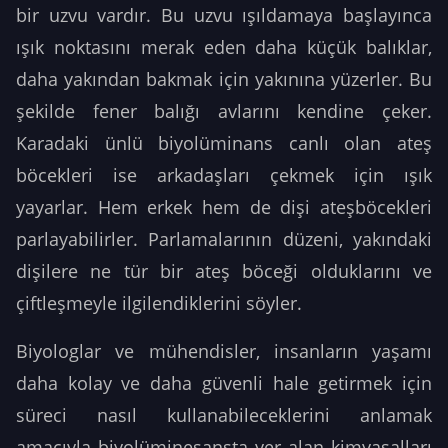
bir uzvu vardır. Bu uzvu ışıldamaya başlayınca
ışık noktasını merak eden daha küçük balıklar,
daha yakından bakmak için yakınına yüzerler. Bu
şekilde fener balığı avlarını kendine çeker.
Karadaki ünlü biyolüminans canlı olan ateş
böcekleri ise arkadaşları çekmek için ışık
yayarlar. Hem erkek hem de dişi ateşböcekleri
parlayabilirler. Parlamalarının düzeni, yakındaki
dişilere ne tür bir ateş böceği olduklarını ve
çiftleşmeyle ilgilendiklerini söyler.
Biyologlar ve mühendisler, insanların yaşamı
daha kolay ve daha güvenli hale getirmek için
süreci nasıl kullanabileceklerini anlamak
amacıyla biyolüminesansta yer alan kimyasalları