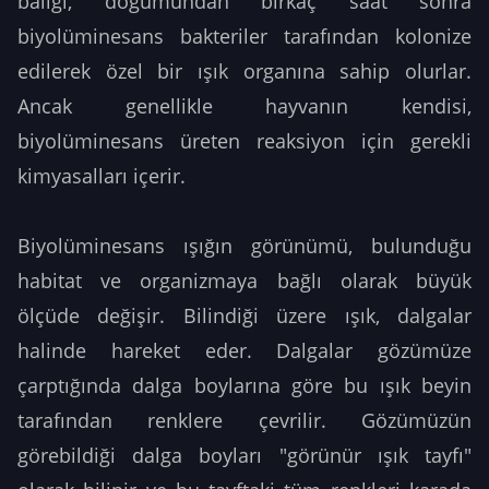
balığı, doğumundan birkaç saat sonra
biyolüminesans bakteriler tarafından kolonize
edilerek özel bir ışık organına sahip olurlar.
Ancak genellikle hayvanın kendisi,
biyolüminesans üreten reaksiyon için gerekli
kimyasalları içerir.
Biyolüminesans ışığın görünümü, bulunduğu
habitat ve organizmaya bağlı olarak büyük
ölçüde değişir. Bilindiği üzere ışık, dalgalar
halinde hareket eder. Dalgalar gözümüze
çarptığında dalga boylarına göre bu ışık beyin
tarafından renklere çevrilir. Gözümüzün
görebildiği dalga boyları "görünür ışık tayfı"