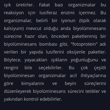
ışık üretirler. Fakat bazı organizmalar bu
reaksiyon için lusiferaz enzimi içermez. Bu
organizmalar, belirli bir iyonun (tipik olarak
kalsiyum) mevcut olduğu anda biyolüminesans
sürecine hazır olan, önceden paketlenmiş bir
biyolüminesans bombası gibi, "fotoprotein" adı
verilen bir yapıda lusiferini oksijenle paketler.
Böylece, yayacakları ışıkların yoğunluğunu ve
rengini bile seçebilirler. Bu çok çeşitli
biyolüminesan organizmalar acil ihtiyaçlarına
göre kimyalarını ve beyin süreçlerini
düzenleyerek biyolüminesans sürecini tetikler ve
yakından kontrol edebilirler.