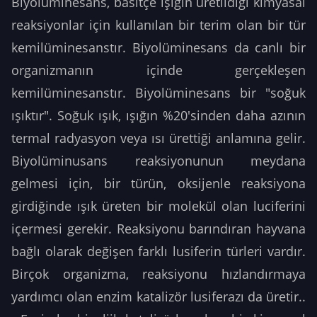
Biyolüminesans, basitçe ışığın üretildiği kimyasal
reaksiyonlar için kullanılan bir terim olan bir tür
kemilüminesanstır. Biyolüminesans da canlı bir
organizmanın içinde gerçekleşen
kemilüminesanstır. Biyolüminesans bir "soğuk
ışıktır". Soğuk ışık, ışığın %20'sinden daha azının
termal radyasyon veya ısı ürettiği anlamına gelir.
Biyolüminusans reaksiyonunun meydana
gelmesi için, bir türün, oksijenle reaksiyona
girdiğinde ışık üreten bir molekül olan luciferini
içermesi gerekir. Reaksiyonu barındıran hayvana
bağlı olarak değişen farklı lusiferin türleri vardır.
Birçok organizma, reaksiyonu hızlandırmaya
yardımcı olan enzim katalizör lusiferazı da üretir..