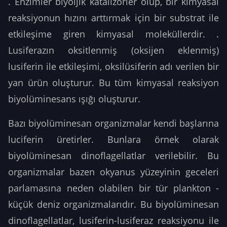
. Enzimler biyoljik katalizörler olup, bir kimyasal
reaksiyonun hızını arttırmak için bir substrat ile
etkileşime giren kimyasal moleküllerdir. .
Lusiferazın oksitlenmiş (oksijen eklenmiş)
lusiferin ile etkileşimi, oksilüsiferin adı verilen bir
yan ürün oluşturur. Bu tüm kimyasal reaksiyon
biyolüminesans ışığı oluşturur.
Bazı biyolüminesan organizmalar kendi başlarına
luciferin üretirler. Bunlara örnek olarak
biyolüminesan dinoflagellatlar verilebilir. Bu
organizmalar bazen okyanus yüzeyinin geceleri
parlamasına neden olabilen bir tür plankton -
küçük deniz organizmalarıdır. Bu biyolüminesan
dinoflagellatlar, lusiferin-lusiferaz reaksiyonu ile