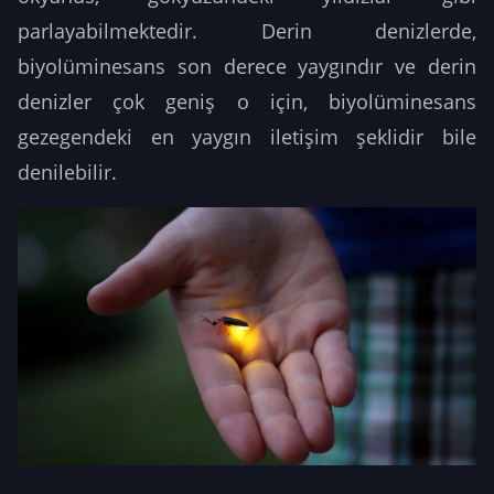
parlayabilmektedir. Derin denizlerde,
biyolüminesans son derece yaygındır ve derin
denizler çok geniş o için, biyolüminesans
gezegendeki en yaygın iletişim şeklidir bile
denilebilir.