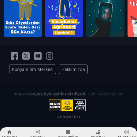
Konya Bilim Merkezi
Hakkımızda
© 2020 Konya Büyükşehir Belediyesi.
Tüm Hakları Saklıdır
ABRANERO