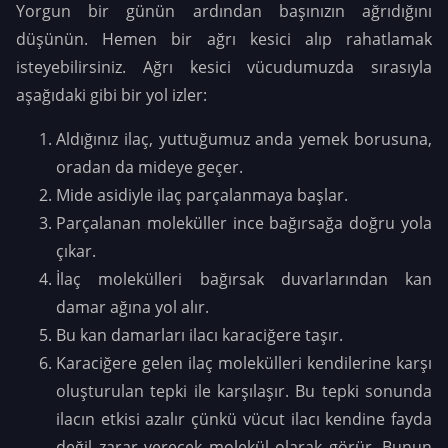
Yorgun bir günün ardından başınızın ağrıdığını
düşünün. Hemen bir ağrı kesici alıp rahatlamak
isteyebilirsiniz. Ağrı kesici vücudumuzda sırasıyla
aşağıdaki gibi bir yol izler:
Aldığınız ilaç, yuttuğumuz anda yemek borusuna,
oradan da mideye geçer.
Mide asidiyle ilaç parçalanmaya başlar.
Parçalanan moleküller ince bağırsağa doğru yola
çıkar.
İlaç molekülleri bağırsak duvarlarından kan
damar ağına yol alır.
Bu kan damarları ilacı karaciğere taşır.
Karaciğere gelen ilaç molekülleri kendilerine karşı
oluşturulan tepki ile karşılaşır. Bu tepki sonunda
ilacın etkisi azalır çünkü vücut ilacı kendine fayda
değil zarar verecek molekül olarak görür. Bunun