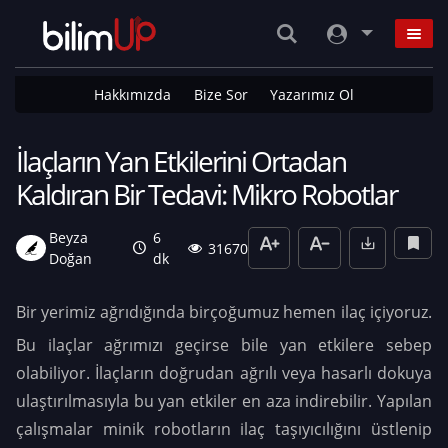
Hakkımızda
Bize Sor
Yazarımız Ol
İlaçların Yan Etkilerini Ortadan
Kaldıran Bir Tedavi: Mikro Robotlar
Beyza
6
31670
Doğan
dk
Bir yerimiz ağrıdığında birçoğumuz hemen ilaç içiyoruz.
Bu ilaçlar ağrımızı geçirse bile yan etkilere sebep
olabiliyor. İlaçların doğrudan ağrılı veya hasarlı dokuya
ulaştırılmasıyla bu yan etkiler en aza indirebilir. Yapılan
çalışmalar minik robotların ilaç taşıyıcılığını üstlenip