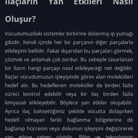
İlaçların Yan Etkileri Nasıl
Oluşur?
Vücudumuzdaki sistemler birbirine dolanmış ip yumağı
gibidir. Kendi içinde her bir parçanın diğer parçalarla
etkileşimi bellidir. Fakat dışarıdan bu parçaları görmek,
çözmek ve anlamak çok zordur. Bu sebeple tasarlanan
bir ilacın hangi parçayı nasıl etkileyeceği net değildir.
İlaçlar vücudumuzun işleyişinde görev alan molekülleri
hedef alır. Bu hedeflenen moleküller de birden fazla
süreci kontrol edebilir veya bir ilaç birden fazla
kimyasalı etkileyebilir. Böylece yan etkiler oluşabilir.
Ayrıca ilaç bahsettiğimiz şekilde vücutta dolaşırken
hedefi olmayan farklı bağlanma bölgelerine de
bağlanıp hücrenin veya dokunun işleyişini değiştirerek
yan etkiye sebep olabilir. Bilim ve teknolojinin