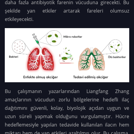
daha fazla antibiyotik farenin vücuduna girecekti. Bu
şekilde yan etkiler artarak fareleri olumsuz
etkileyecekti.
Bu çalışmanın yazarlarından Liangfang Zhang
amaçlarının vücudun zorlu bölgelerine hedefli ilaç
dağıtımını güvenli, kolay, biyolojik açıdan uygun ve
uzun süreli yapmak olduğunu vurgulamıştır. Hücre
hedeflemesiyle yapılan tedavide kullanılan ilacın hem
miktarı hem de yan etkileri azaltılmış olur. Bu çalışma,