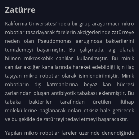
Zatürre
Kalifornia Üniversitesi’ndeki bir grup araştırmacı mikro
robotlar tasarlayarak farelerin akciğerlerinde zatürreye
neden olan Pseudomonas aeruginosa bakterilerini
temizlemeyi başarmıştır. Bu çalışmada, alg olarak
bilinen mikroskobik canlılar kullanılmıştır. Bu minik
canlılar akciğer kanallarında hareket edebildiği için ilaç
taşıyan mikro robotlar olarak isimlendirilmiştir. Minik
robotların dış katmanlarına beyaz kan hücresi
zarlarından oluşan antibiyotik tabakası eklenmiştir. Bu
tabaka bakteriler tarafından üretilen iltihap
moleküllerine bağlanarak onları etkisiz hale getirecek
ve bu şekilde de zatürreyi tedavi etmeyi başaracaktır.
Yapılan mikro robotlar fareler üzerinde denendiğinde