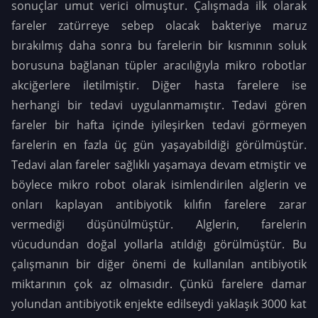
sonuçlar umut verici olmuştur. Çalışmada ilk olarak
fareler zatürreye sebep olacak bakteriye maruz
bırakılmış daha sonra bu farelerin bir kısmının soluk
borusuna bağlanan tüpler aracılığıyla mikro robotlar
akciğerlere iletilmiştir. Diğer hasta farelere ise
herhangi bir tedavi uygulanmamıştır. Tedavi gören
fareler bir hafta içinde iyileşirken tedavi görmeyen
farelerin en fazla üç gün yaşayabildiği görülmüştür.
Tedavi alan fareler sağlıklı yaşamaya devam etmiştir ve
böylece mikro robot olarak isimlendirilen alglerin ve
onları kaplayan antibiyotik kılıfın farelere zarar
vermediği düşünülmüştür. Alglerin, farelerin
vücudundan doğal yollarla atıldığı görülmüştür. Bu
çalışmanın bir diğer önemi de kullanılan antibiyotik
miktarının çok az olmasıdır. Çünkü farelere damar
yolundan antibiyotik enjekte edilseydi yaklaşık 3000 kat