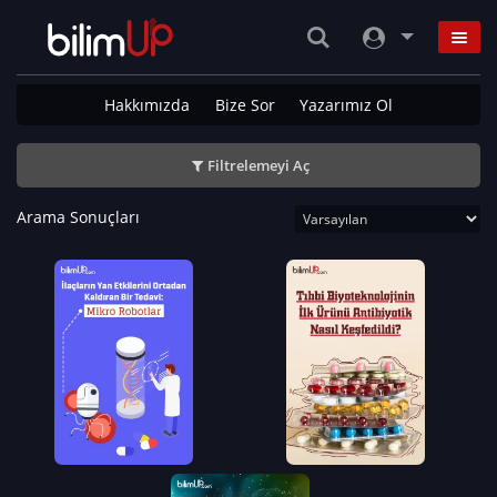
Hakkımızda
Bize Sor
Yazarımız Ol
Filtrelemeyi Aç
Arama Sonuçları