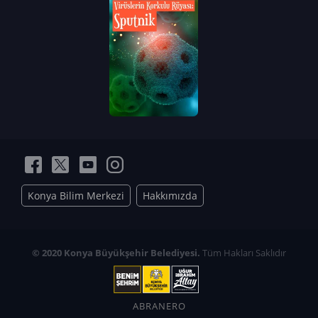
Konya Bilim Merkezi
Hakkımızda
© 2020 Konya Büyükşehir Belediyesi.
Tüm Hakları Saklıdır
ABRANERO