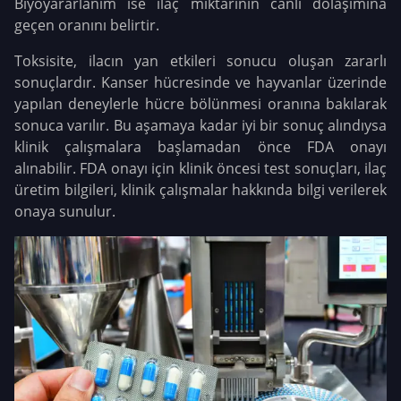
Biyoyararlanım ise ilaç miktarının canlı dolaşımına
geçen oranını belirtir.
Toksisite, ilacın yan etkileri sonucu oluşan zararlı
sonuçlardır. Kanser hücresinde ve hayvanlar üzerinde
yapılan deneylerle hücre bölünmesi oranına bakılarak
sonuca varılır. Bu aşamaya kadar iyi bir sonuç alındıysa
klinik çalışmalara başlamadan önce FDA onayı
alınabilir. FDA onayı için klinik öncesi test sonuçları, ilaç
üretim bilgileri, klinik çalışmalar hakkında bilgi verilerek
onaya sunulur.