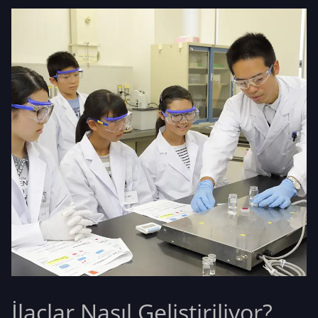
İlaçlar Nasıl Geliştiriliyor?