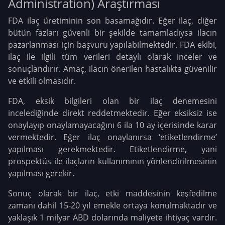
Administration) Araştırması
FDA ilaç üretiminin son basamağıdır. Eğer ilaç, diğer
bütün fazları güvenli bir şekilde tamamladıysa ilacın
pazarlanması için başvuru yapılabilmektedir. FDA ekibi,
ilaç ile ilgili tüm verileri detaylı olarak inceler ve
sonuçlandırır. Amaç, ilacın önerilen hastalıkta güvenilir
ve etkili olmasıdır.
FDA, eksik bilgileri olan bir ilaç denemesini
incelediğinde direkt reddetmektedir. Eğer eksiksiz ise
onaylayıp onaylamayacağını 6 ila 10 ay içerisinde karar
vermektedir. Eğer ilaç onaylanırsa ‘etiketlendirme’
yapılması gerekmektedir. Etiketlendirme, yani
prospektüs ile ilaçların kullanımının yönlendirilmesinin
yapılması gerekir.
Sonuç olarak bir ilaç, etki maddesinin keşfedilme
zamanı dahil 15-20 yıl emekle ortaya konulmaktadır ve
yaklaşık 1 milyar ABD dolarında maliyete ihtiyaç vardır.