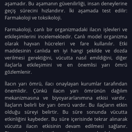
aşamadır. Bu aşamanın güvenilirliği, insan deneylerine
geçiş sürecini hızlandırır. İki aşamada test edilir:
Farmakoloji ve toksikoloji.
Farmakoloji, canlı bir organizmadaki ilacın işlevleri ve
etkileşimlerini incelemektedir. Canlı model organizma
olarak hayvan hücreleri ve fare kullanılır. Etki
maddesinin canlıda en iyi hangi şekilde ve dozda
verilmesi gerektiğini, vücutta nasıl emildiğini, diğer
ilaçlarla etkileşimini ve en önemlisi yarı ömrü
gözlemlenir.
İlacın yarı ömrü, ilacı onaylayan kurumlar tarafından
önemlidir. Çünkü ilacın yarı ömrünün dağılım
mekanizmasına ve biyoyararlanımına etkisi vardır.
İlaçların belirli bir yarı ömrü vardır. Bu ilaçların etkin
olduğu süreyi belirtir. Bu süre sonunda vücutta
etkinliğini kaybeder. Bu süre içerisinde tekrar alınarak
vücutta ilacın etkisinin devam edilmesi sağlanır.