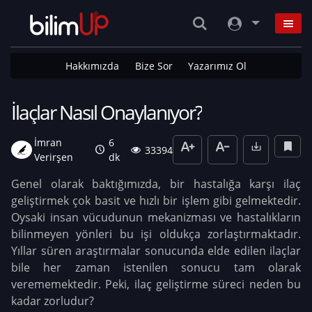
Hakkımızda
Bize Sor
Yazarımız Ol
İlaçlar Nasıl Onaylanıyor?
İmran
6
33394
Verirşen
dk
Genel olarak baktığımızda, bir hastalığa karşı ilaç
geliştirmek çok basit ve hızlı bir işlem gibi gelmektedir.
Oysaki insan vücudunun mekanizması ve hastalıkların
bilinmeyen yönleri bu işi oldukça zorlaştırmaktadır.
Yıllar süren araştırmalar sonucunda elde edilen ilaçlar
bile her zaman istenilen sonucu tam olarak
verememektedir. Peki, ilaç geliştirme süreci neden bu
kadar zorludur?