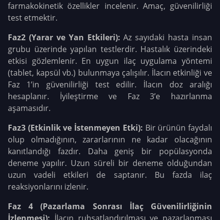
farmakokinetik özellikler incelenir. Amaç, güvenilirliği
test etmektir.
Faz2 (Yarar ve Yan Etkileri):
Az sayıdaki hasta insan
grubu üzerinde yapılan testlerdir. Hastalık üzerindeki
etkisi gözlemlenir. En uygun ilaç uygulama yöntemi
(tablet, kapsül vb.) bulunmaya çalışılır. İlacın etkinliği ve
Faz 1’in güvenilirliği test edilir. İlacın doz aralığı
hesaplanır. İyileştirme ve Faz 3’e hazırlanma
aşamasıdır.
Faz3 (Etkinlik ve İstenmeyen Etki):
Bir ürünün faydalı
olup olmadığının, zararlarının ne kadar olacağının
kanıtlandığı fazdır. Daha geniş bir popülasyonda
deneme yapılır. Uzun süreli bir deneme olduğundan
uzun vadeli etkileri de saptanır. Bu fazda ilaç
reaksiyonlarını izlenir.
Faz 4 (Pazarlama Sonrası İlaç Güvenilirliğinin
İzlenmesi):
İlacın ruhsatlandırılması ve pazarlanması