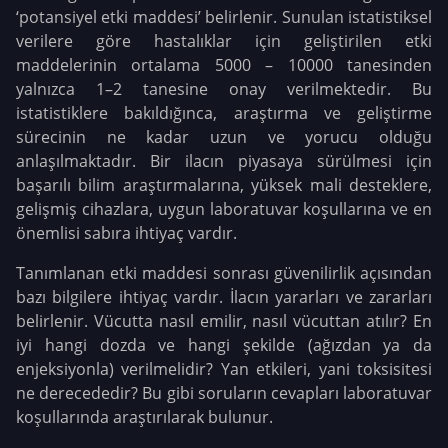
‘potansiyel etki maddesi’ belirlenir. Sunulan istatistiksel
verilere göre hastalıklar için geliştirilen etki
maddelerinin ortalama 5000 – 10000 tanesinden
yalnızca 1–2 tanesine onay verilmektedir. Bu
istatistiklere bakıldığınca, araştırma ve geliştirme
sürecinin ne kadar uzun ve yorucu olduğu
anlaşılmaktadır. Bir ilacın piyasaya sürülmesi için
başarılı bilim araştırmalarına, yüksek mali desteklere,
gelişmiş cihazlara, uygun laboratuvar koşullarına ve en
önemlisi sabıra ihtiyaç vardır.
Tanımlanan etki maddesi sonrası güvenilirlik açısından
bazı bilgilere ihtiyaç vardır. İlacın yararları ve zararları
belirlenir. Vücutta nasıl emilir, nasıl vücuttan atılır? En
iyi hangi dozda ve hangi şekilde (ağızdan ya da
enjeksiyonla) verilmelidir? Yan etkileri, yani toksisitesi
ne derecededir? Bu gibi soruların cevapları laboratuvar
koşullarında araştırılarak bulunur.