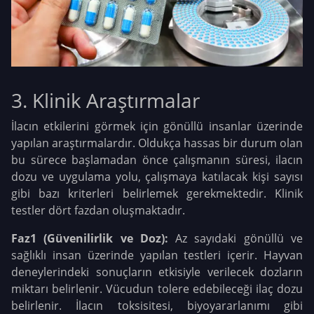
3. Klinik Araştırmalar
İlacın etkilerini görmek için gönüllü insanlar üzerinde
yapılan araştırmalardır. Oldukça hassas bir durum olan
bu sürece başlamadan önce çalışmanın süresi, ilacın
dozu ve uygulama yolu, çalışmaya katılacak kişi sayısı
gibi bazı kriterleri belirlemek gerekmektedir. Klinik
testler dört fazdan oluşmaktadır.
Faz1 (Güvenilirlik ve Doz):
Az sayıdaki gönüllü ve
sağlıklı insan üzerinde yapılan testleri içerir. Hayvan
deneylerindeki sonuçların etkisiyle verilecek dozların
miktarı belirlenir. Vücudun tolere edebileceği ilaç dozu
belirlenir. İlacın toksisitesi, biyoyararlanımı gibi