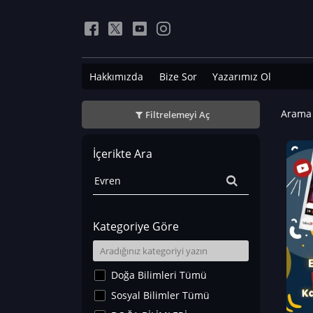
Hakkımızda
Bize Sor
Yazarımız Ol
Arama 
Filtrelemeyi Aç
İçerikte Ara
Kategoriye Göre
Doğa Bilimleri Tümü
Sosyal Bilimler Tümü