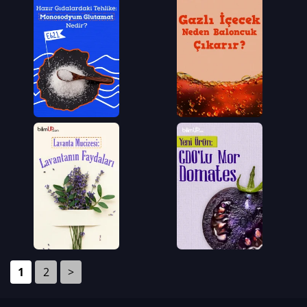
1
2
>