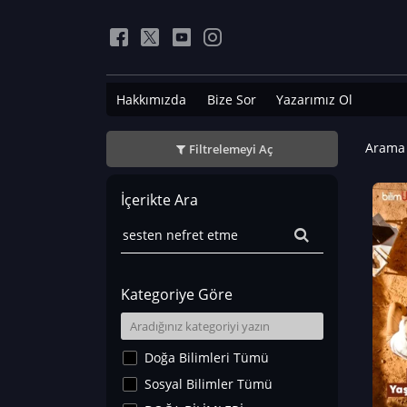
Hakkımızda
Bize Sor
Yazarımız Ol
Arama 
Filtrelemeyi Aç
İçerikte Ara
Kategoriye Göre
Doğa Bilimleri Tümü
Sosyal Bilimler Tümü