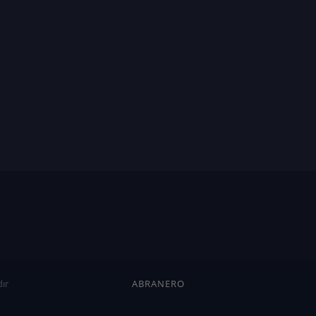
ır
ABRANERO