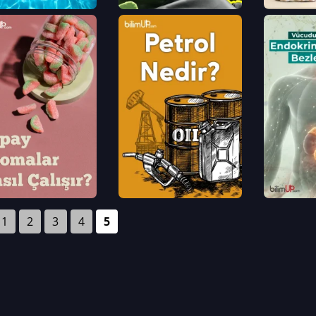
1
2
3
4
5