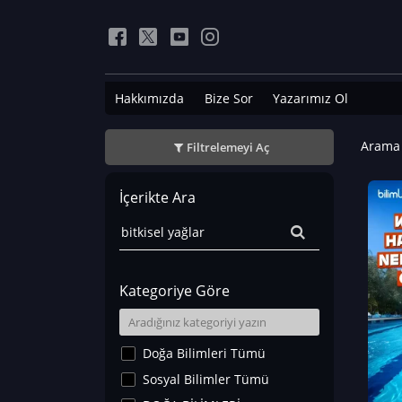
Hakkımızda
Bize Sor
Yazarımız Ol
Arama 
Filtrelemeyi Aç
İçerikte Ara
Kategoriye Göre
Doğa Bilimleri Tümü
Sosyal Bilimler Tümü