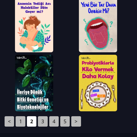
<
1
2
3
4
5
>