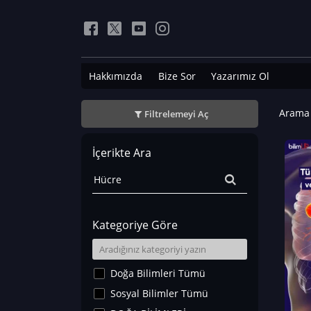
Hakkımızda
Bize Sor
Yazarımız Ol
Arama 
Filtrelemeyi Aç
İçerikte Ara
Kategoriye Göre
Doğa Bilimleri Tümü
Sosyal Bilimler Tümü