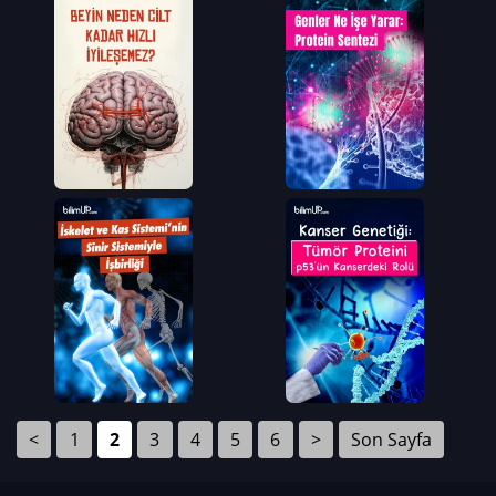
<
1
2
3
4
5
6
>
Son Sayfa