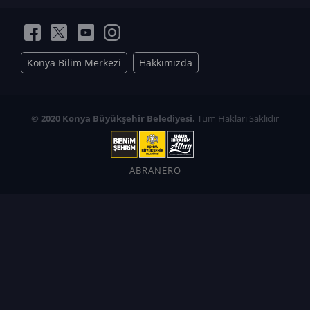
Konya Bilim Merkezi
Hakkımızda
© 2020 Konya Büyükşehir Belediyesi.
Tüm Hakları Saklıdır
ABRANERO