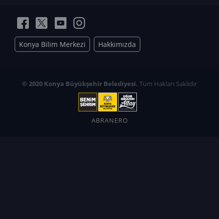
Konya Bilim Merkezi
Hakkımızda
© 2020 Konya Büyükşehir Belediyesi.
Tüm Hakları Saklıdır
ABRANERO