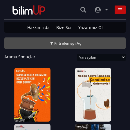
Hakkımızda
Bize Sor
Yazarımız Ol
Filtrelemeyi Aç
Arama Sonuçları