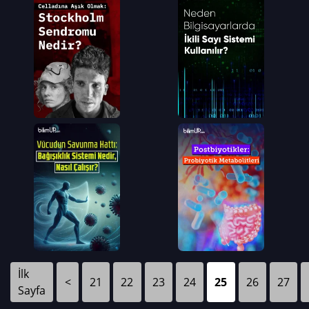
İlk
<
21
22
23
24
25
26
27
Sayfa