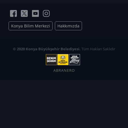
Konya Bilim Merkezi
Hakkımızda
© 2020 Konya Büyükşehir Belediyesi.
Tüm Hakları Saklıdır
ABRANERO