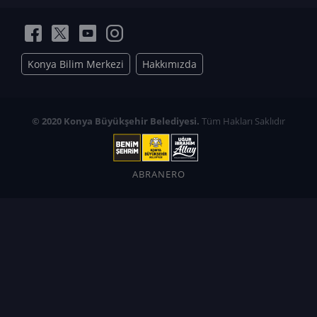
Konya Bilim Merkezi
Hakkımızda
© 2020 Konya Büyükşehir Belediyesi.
Tüm Hakları Saklıdır
ABRANERO