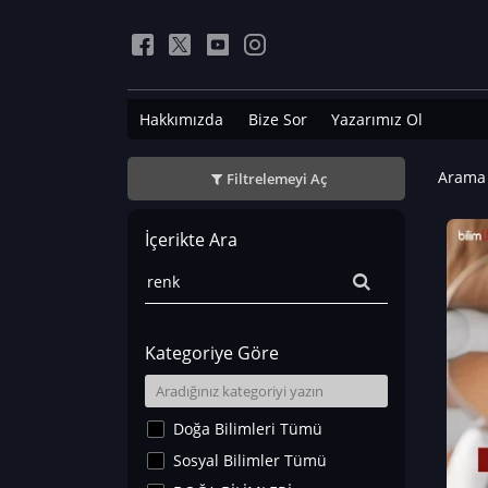
Hakkımızda
Bize Sor
Yazarımız Ol
Arama 
Filtrelemeyi Aç
İçerikte Ara
Kategoriye Göre
Doğa Bilimleri Tümü
Sosyal Bilimler Tümü