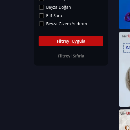
Kültür&Sanat
Beyza Doğan
Yaşam Tavsiyeleri
Elif Sara
Merakoloji
Beyza Gizem Yıldırım
Sağlık Tümü
İlknur İyigökler
Nadir Hastalıklar
Büşra Elif Kıvrak
Filtreyi Uygula
Eğitim Bilimleri
Fatma Beyza Öztürk
Filtreyi Sıfırla
Can TORUN
Hasan Gürel
Dilara Güven
Elif Sara
Ayşe Edanur Başer
Gözde Düriye Alkan
Onur Erdoğan
Ceren Eda Erol
Hacer Nur Küçükkırlı