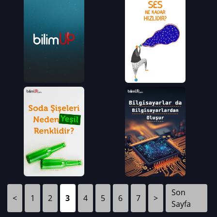
Son
<
1
2
3
4
5
6
7
>
Sayfa