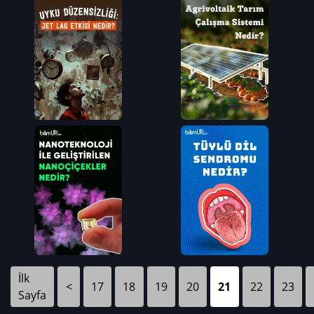
İlk
<
17
18
19
20
21
22
23
Sayfa