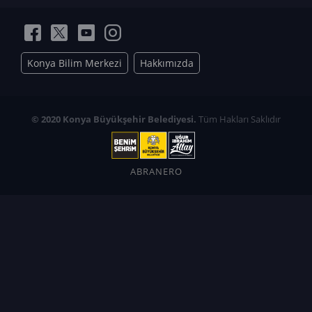
Konya Bilim Merkezi
Hakkımızda
© 2020 Konya Büyükşehir Belediyesi.
Tüm Hakları Saklıdır
ABRANERO