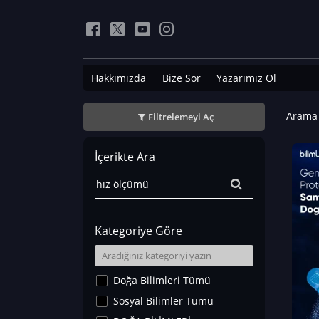
Hakkımızda
Bize Sor
Yazarımız Ol
Arama 
Filtrelemeyi Aç
İçerikte Ara
Kategoriye Göre
Doğa Bilimleri Tümü
Sosyal Bilimler Tümü