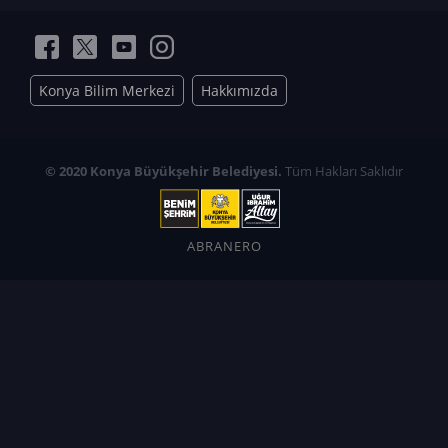
Konya Bilim Merkezi
Hakkımızda
© 2020 Konya Büyükşehir Belediyesi.
Tüm Hakları Saklıdır
ABRANERO