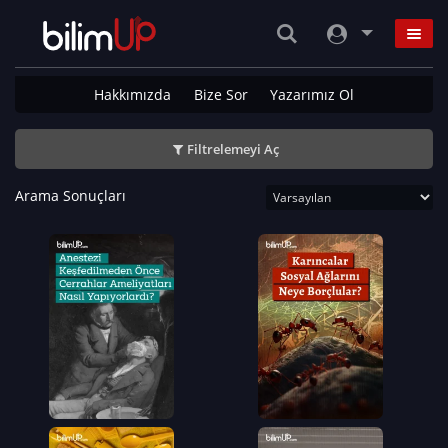
Hakkımızda
Bize Sor
Yazarımız Ol
Filtrelemeyi Aç
Arama Sonuçları