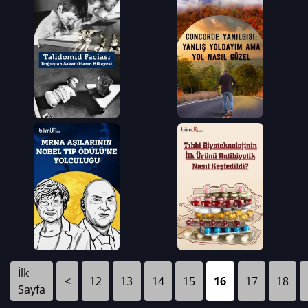
İlk
<
12
13
14
15
16
17
18
Sayfa