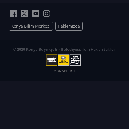
Konya Bilim Merkezi
Hakkımızda
© 2020 Konya Büyükşehir Belediyesi.
Tüm Hakları Saklıdır
ABRANERO