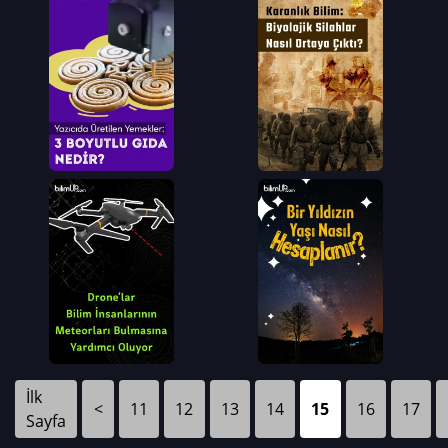
İlk
<
11
12
13
14
15
16
17
Sayfa