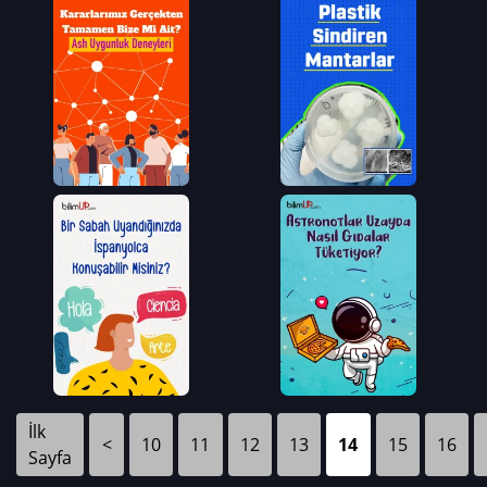
İlk
<
10
11
12
13
14
15
16
Sayfa