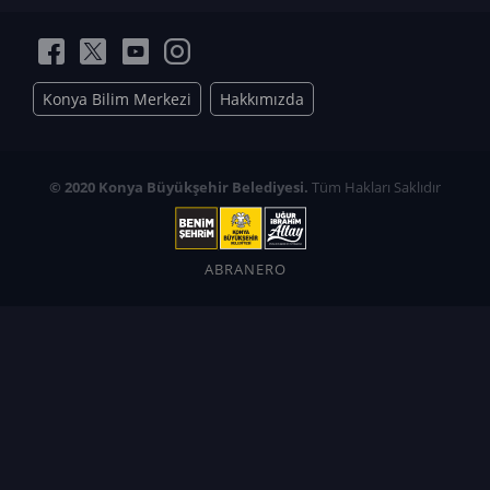
Konya Bilim Merkezi
Hakkımızda
© 2020 Konya Büyükşehir Belediyesi.
Tüm Hakları Saklıdır
ABRANERO