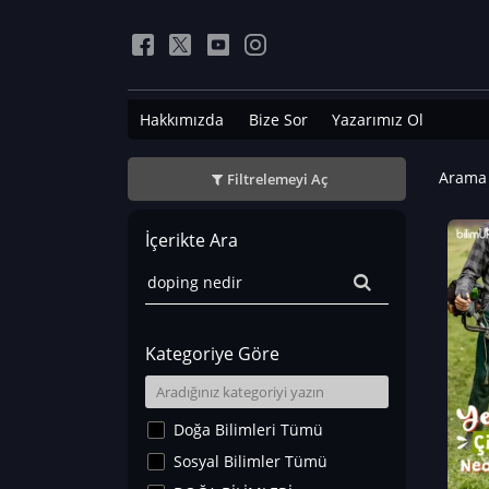
Hakkımızda
Bize Sor
Yazarımız Ol
Arama 
Filtrelemeyi Aç
İçerikte Ara
Kategoriye Göre
Doğa Bilimleri Tümü
Sosyal Bilimler Tümü