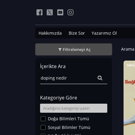
Hakkımızda
Bize Sor
Yazarımız Ol
Arama 
Filtrelemeyi Aç
İçerikte Ara
Kategoriye Göre
Doğa Bilimleri Tümü
Sosyal Bilimler Tümü