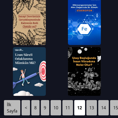
İlk
<
8
9
10
11
12
13
14
15
Sayfa