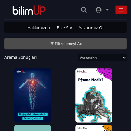
Hakkımızda
Bize Sor
Yazarımız Ol
Filtrelemeyi Aç
Arama Sonuçları