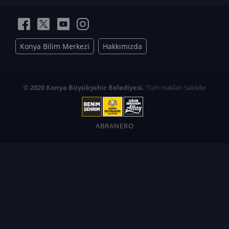
Konya Bilim Merkezi
Hakkımızda
© 2020 Konya Büyükşehir Belediyesi.
Tüm Hakları Saklıdır
ABRANERO