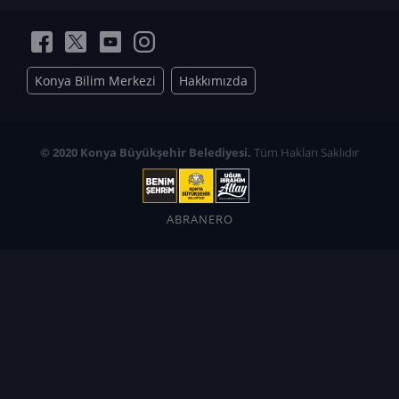
Konya Bilim Merkezi
Hakkımızda
© 2020 Konya Büyükşehir Belediyesi.
Tüm Hakları Saklıdır
ABRANERO