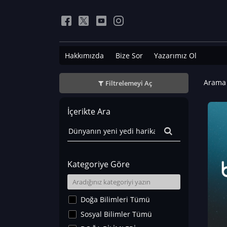
Hakkımızda
Bize Sor
Yazarımız Ol
Arama 
Filtrelemeyi Aç
İçerikte Ara
Kategoriye Göre
Doğa Bilimleri Tümü
Sosyal Bilimler Tümü