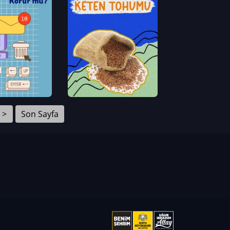
>
Son Sayfa