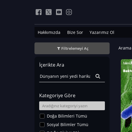
Hakkımızda
Bize Sor
Yazarımız Ol
Arama 
Filtrelemeyi Aç
İçerikte Ara
Kategoriye Göre
Doğa Bilimleri Tümü
Sosyal Bilimler Tümü