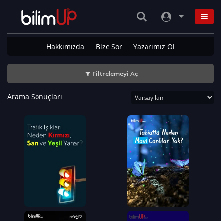
Hakkımızda
Bize Sor
Yazarımız Ol
Filtrelemeyi Aç
Arama Sonuçları