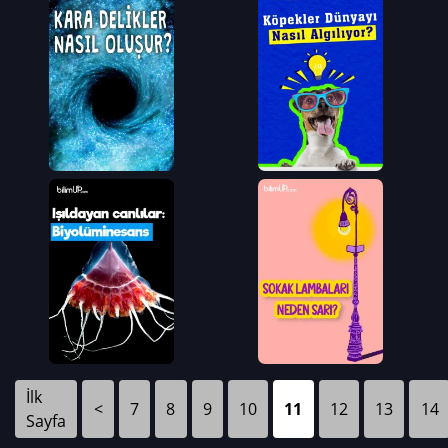
İlk
<
7
8
9
10
11
12
13
14
Sayfa