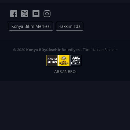
Konya Bilim Merkezi
Hakkımızda
© 2020 Konya Büyükşehir Belediyesi.
Tüm Hakları Saklıdır
ABRANERO